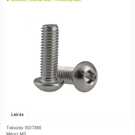
Leírás
Tokozás: ISO7380
Méret: M3