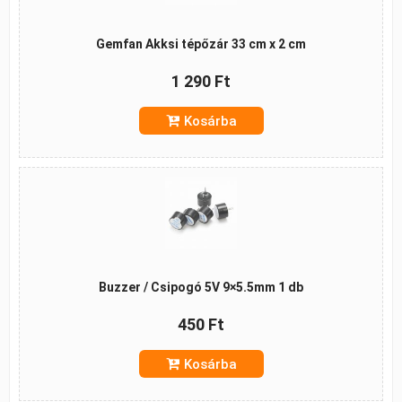
Gemfan Akksi tépőzár 33 cm x 2 cm
1 290 Ft
Kosárba
Buzzer / Csipogó 5V 9×5.5mm 1 db
450 Ft
Kosárba