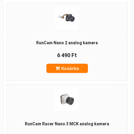
RunCam Nano 2 analog kamera
6 490 Ft
Kosárba
RunCam Racer Nano 3 MCK analog kamera