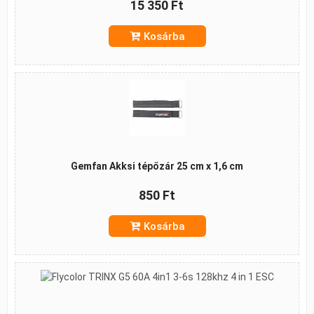
15 350 Ft
Kosárba
Gemfan Akksi tépőzár 25 cm x 1,6 cm
850 Ft
Kosárba