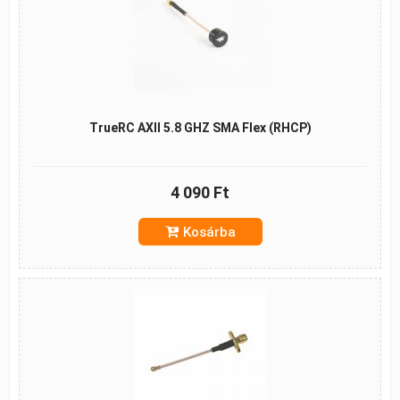
TrueRC AXII 5.8 GHZ SMA Flex (RHCP)
4 090 Ft
Kosárba