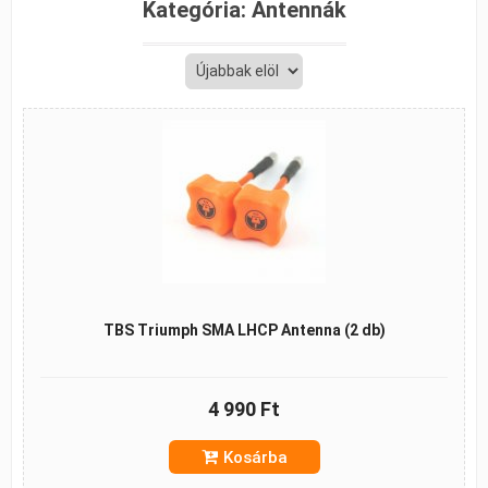
Kategória:
Antennák
TBS Triumph SMA LHCP Antenna (2 db)
4 990 Ft
Kosárba