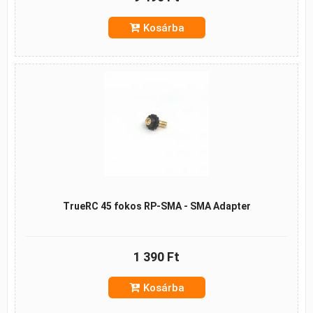
Kosárba
TrueRC 45 fokos RP-SMA - SMA Adapter
1 390 Ft
Kosárba