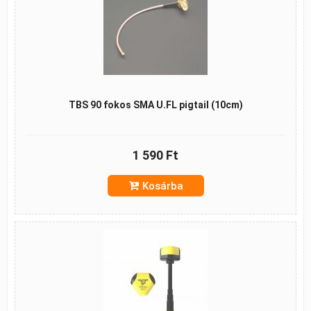
TBS 90 fokos SMA U.FL pigtail (10cm)
1 590 Ft
Kosárba