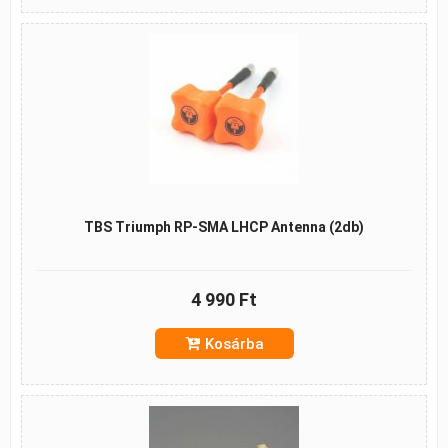
TBS Triumph RP-SMA LHCP Antenna (2db)
4 990 Ft
Kosárba