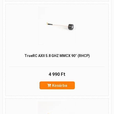
TrueRC AXII 5.8 GHZ MMCX 90° (RHCP)
4 990 Ft
Kosárba