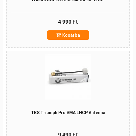
4 990 Ft
Kosárba
TBS Triumph Pro SMA LHCP Antenna
9 490 Ft