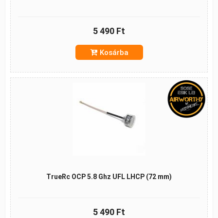
5 490 Ft
Kosárba
TrueRc OCP 5.8 Ghz UFL LHCP (72 mm)
5 490 Ft