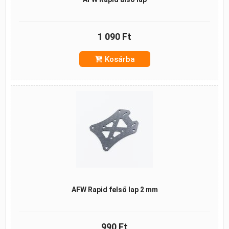
1 090 Ft
Kosárba
AFW Rapid felső lap 2 mm
990 Ft