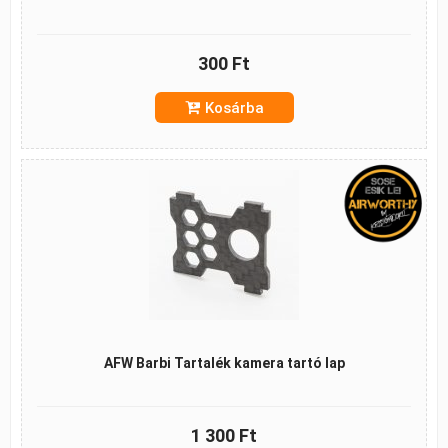
300 Ft
Kosárba
AFW Barbi Tartalék kamera tartó lap
1 300 Ft