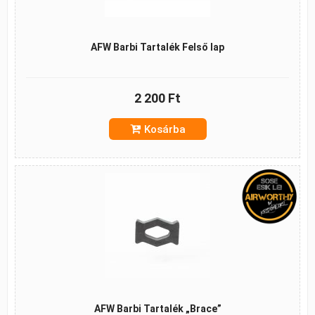
AFW Barbi Tartalék Felső lap
2 200 Ft
Kosárba
AFW Barbi Tartalék „Brace”