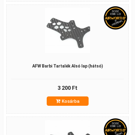
AFW Barbi Tartalék Alsó lap (hátsó)
3 200 Ft
Kosárba