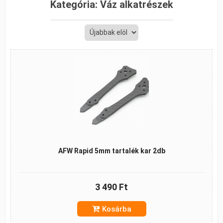
Kategória:
Váz alkatrészek
AFW Rapid 5mm tartalék kar 2db
3 490 Ft
Kosárba