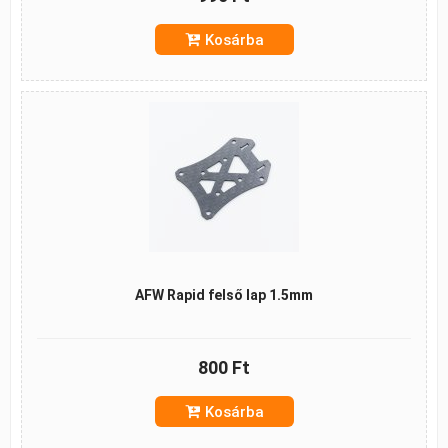
Kosárba
AFW Rapid felső lap 1.5mm
800 Ft
Kosárba