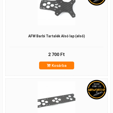
AFW Barbi Tartalék Alsó lap (első)
2 700 Ft
Kosárba