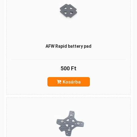
AFW Rapid battery pad
500 Ft
Kosárba