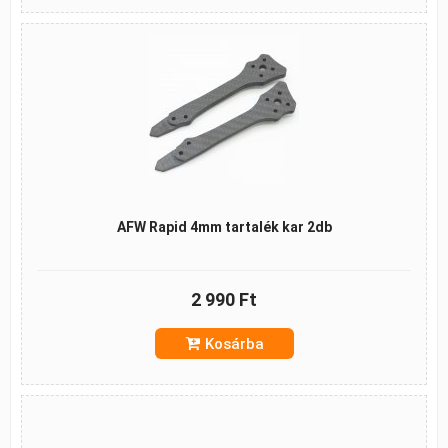
AFW Rapid 4mm tartalék kar 2db
2 990 Ft
Kosárba