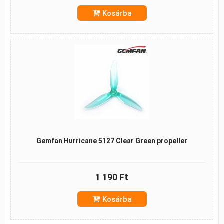
Kosárba
Gemfan Hurricane 5127 Clear Green propeller
1 190 Ft
Kosárba