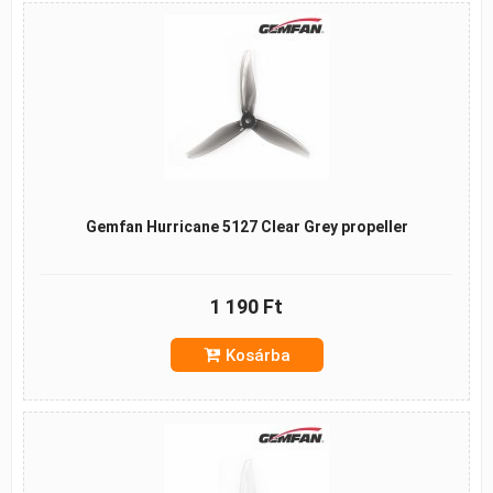
Gemfan Hurricane 5127 Clear Grey propeller
1 190 Ft
Kosárba