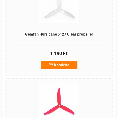
Gemfan Hurricane 5127 Clear propeller
1 190 Ft
Kosárba