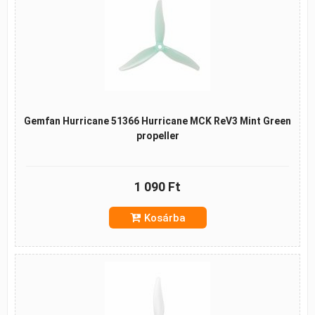
Gemfan Hurricane 51366 Hurricane MCK ReV3 Mint Green
propeller
1 090 Ft
Kosárba