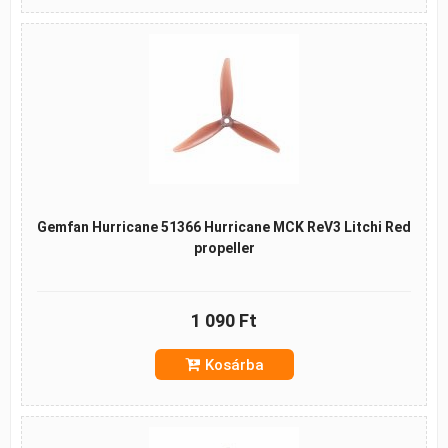
Gemfan Hurricane 51366 Hurricane MCK ReV3 Litchi Red
propeller
1 090 Ft
Kosárba