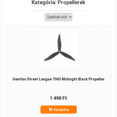
Kategória:
Propellerek
Gemfan Street League 7043 Midnight Black Propeller
1 490 Ft
Kosárba