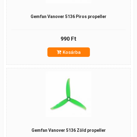
Gemfan Vanover 5136 Piros propeller
990 Ft
Kosárba
Gemfan Vanover 5136 Zöld propeller