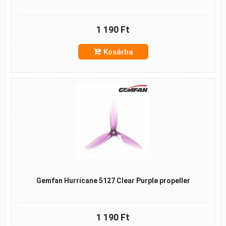
1 190 Ft
Kosárba
Gemfan Hurricane 5127 Clear Purple propeller
1 190 Ft