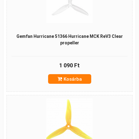
Gemfan Hurricane 51366 Hurricane MCK ReV3 Clear
propeller
1 090 Ft
Kosárba