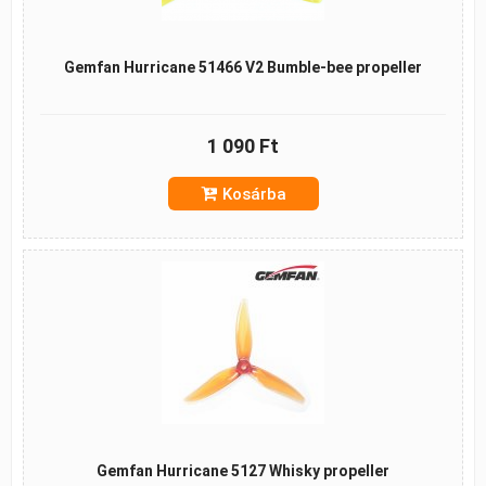
Gemfan Hurricane 51466 V2 Bumble-bee propeller
1 090 Ft
Kosárba
Gemfan Hurricane 5127 Whisky propeller