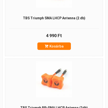
TBS Triumph SMA LHCP Antenna (2 db)
4 990 Ft
Kosárba
TBS Triumph RP-SMA LHCP Antenna (2db)