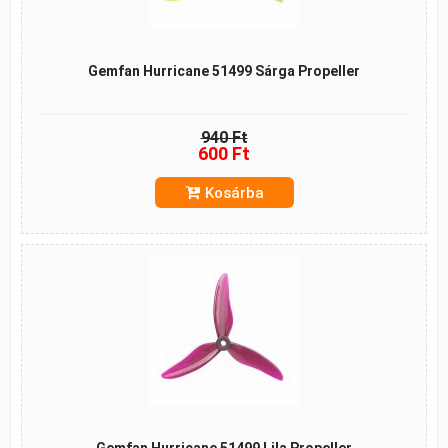
Gemfan Hurricane 51499 Sárga Propeller
940 Ft
600 Ft
Kosárba