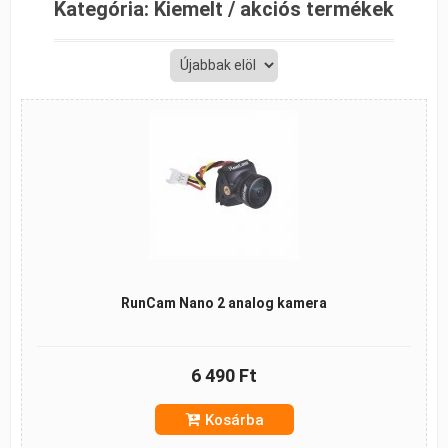
Kategória:
Kiemelt / akciós termékek
RunCam Nano 2 analog kamera
6 490 Ft
Kosárba