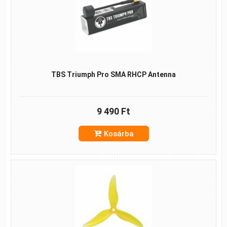
TBS Triumph Pro SMA RHCP Antenna
9 490 Ft
Kosárba