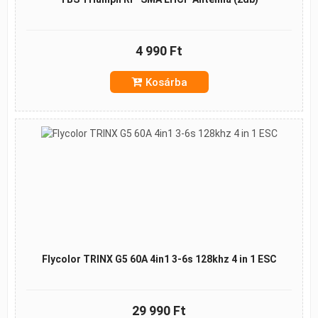
4 990 Ft
Kosárba
Flycolor TRINX G5 60A 4in1 3-6s 128khz 4 in 1 ESC
29 990 Ft