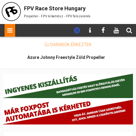
FPV Race Store Hungary
Propeller - FPV Alkatrész - FPV felszerelés
ÚJ DARABOK
ÉRKEZTEK
Azure Johnny Freestyle Zöld Propeller