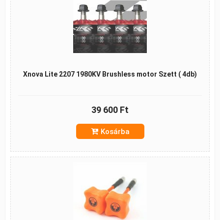
Xnova Lite 2207 1980KV Brushless motor Szett ( 4db)
39 600 Ft
Kosárba