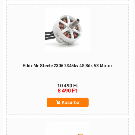
Ethix Mr Steele 2306 2345kv 4S Silk V3 Motor
10 490 Ft
8 490 Ft
Kosárba