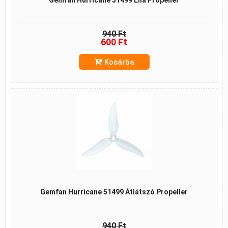
Gemfan Hurricane 51499 Lila Propeller
940 Ft
600 Ft
Kosárba
Gemfan Hurricane 51499 Átlátszó Propeller
940 Ft