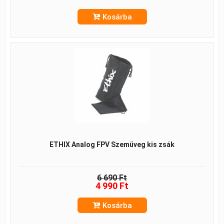
Kosárba
ETHIX Analog FPV Szemüveg kis zsák
6 690 Ft
4 990 Ft
Kosárba