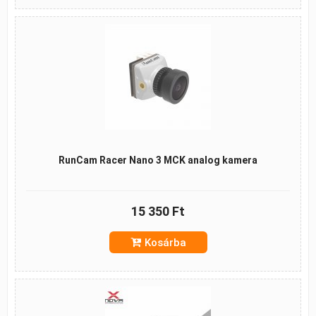
RunCam Racer Nano 3 MCK analog kamera
15 350 Ft
Kosárba