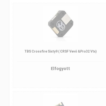
TBS Crossfire Sixty9 ( CRSF Vevő &Pro32 Vtx)
Elfogyott