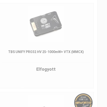
TBS UNIFY PRO32 HV 25-1000mW+ VTX (MMCX)
Elfogyott