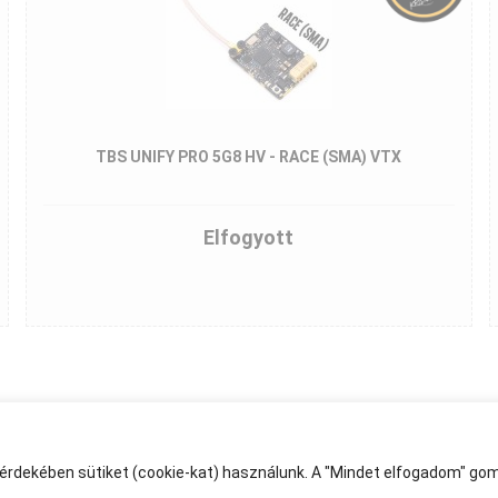
TBS UNIFY PRO 5G8 HV - RACE (SMA) VTX
Elfogyott
 érdekében sütiket (cookie-kat) használunk. A "Mindet elfogadom" gom