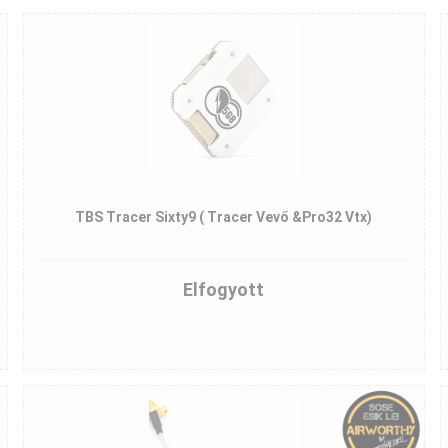
TBS Tracer Sixty9 ( Tracer Vevő &Pro32 Vtx)
Elfogyott