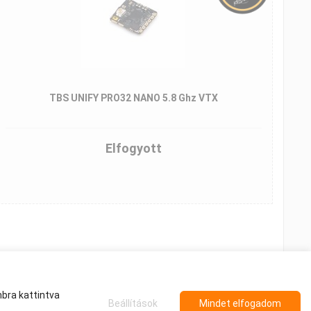
TBS UNIFY PRO32 NANO 5.8 Ghz VTX
Elfogyott
bra kattintva
Beállítások
Mindet elfogadom