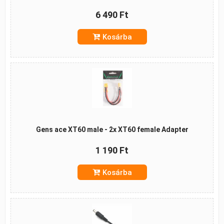
6 490 Ft
Kosárba
Gens ace XT60 male - 2x XT60 female Adapter
1 190 Ft
Kosárba