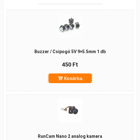
Buzzer / Csipogó 5V 9×5.5mm 1 db
450 Ft
Kosárba
RunCam Nano 2 analog kamera