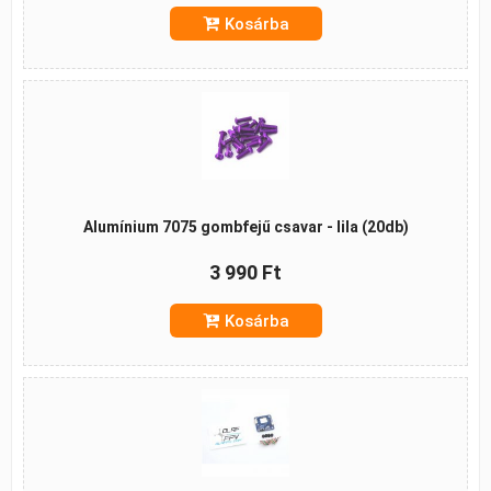
Kosárba
Alumínium 7075 gombfejű csavar - lila (20db)
3 990 Ft
Kosárba