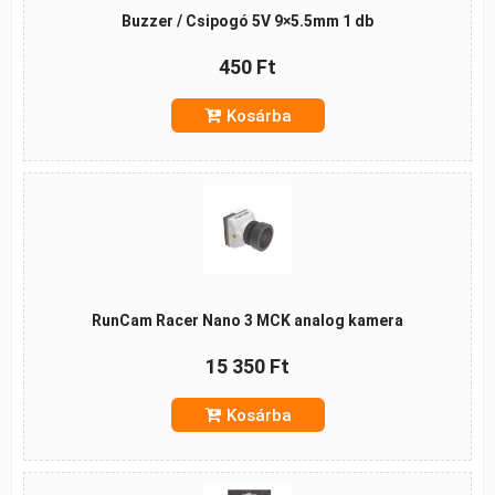
Buzzer / Csipogó 5V 9×5.5mm 1 db
450 Ft
Kosárba
RunCam Racer Nano 3 MCK analog kamera
15 350 Ft
Kosárba