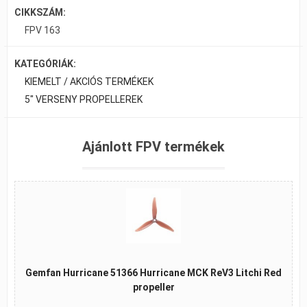
CIKKSZÁM:
FPV 163
KATEGÓRIÁK:
KIEMELT / AKCIÓS TERMÉKEK
5" VERSENY PROPELLEREK
Ajánlott FPV termékek
Gemfan Hurricane 51366 Hurricane MCK ReV3 Litchi Red
propeller