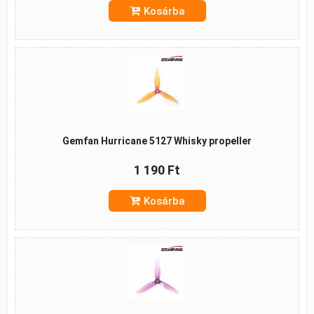
Kosárba
Gemfan Hurricane 5127 Whisky propeller
1 190 Ft
Kosárba