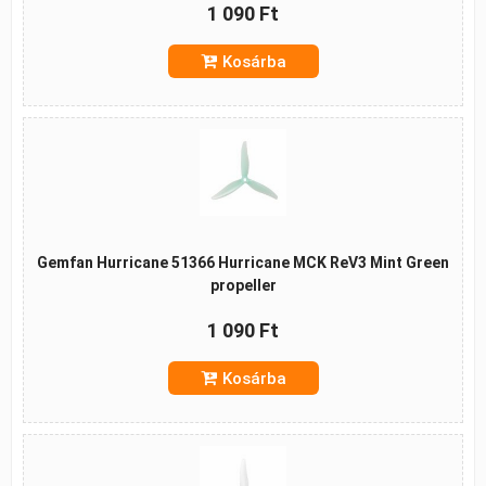
1 090 Ft
Kosárba
Gemfan Hurricane 51366 Hurricane MCK ReV3 Mint Green
propeller
1 090 Ft
Kosárba