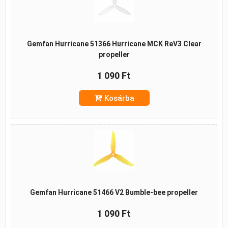
Gemfan Hurricane 51366 Hurricane MCK ReV3 Clear
propeller
1 090 Ft
Kosárba
Gemfan Hurricane 51466 V2 Bumble-bee propeller
1 090 Ft