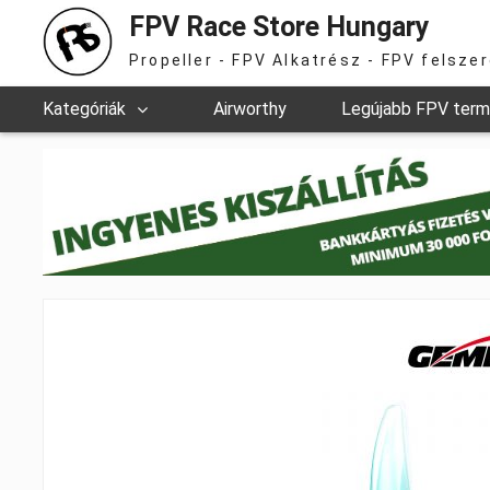
FPV Race Store Hungary
Propeller - FPV Alkatrész - FPV felsze
Kategóriák
Airworthy
Legújabb FPV ter