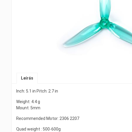
Leírás
Inch: 5.1 in Pitch: 2.7 in
Weight: 4.4 g
Mount: 5mm
Recommended Motor: 2306 2207
Quad weight : 500-600g