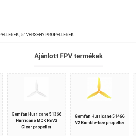
PELLEREK
,
5" VERSENY PROPELLEREK
Ajánlott FPV termékek
Gemfan Hurricane 51366
Gemfan Hurricane 51466
Hurricane MCK ReV3
V2 Bumble-bee propeller
Clear propeller