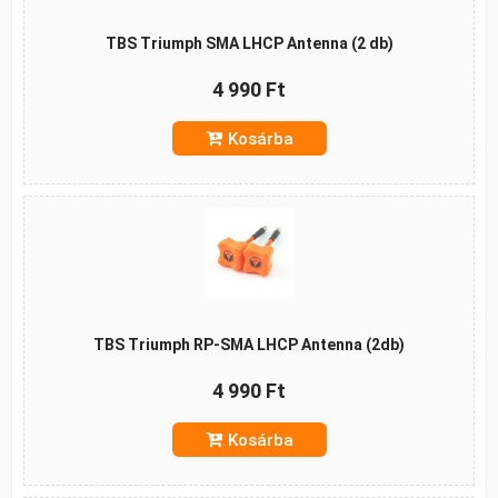
TBS Triumph SMA LHCP Antenna (2 db)
4 990 Ft
Kosárba
TBS Triumph RP-SMA LHCP Antenna (2db)
4 990 Ft
Kosárba