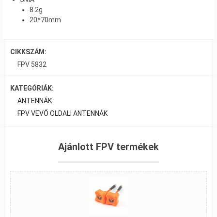
8.2g
20*70mm​
CIKKSZÁM:
FPV 5832
KATEGÓRIÁK:
ANTENNÁK
FPV VEVŐ OLDALI ANTENNÁK
Ajánlott FPV termékek