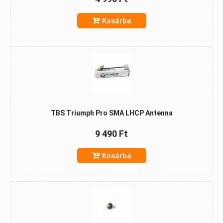
Kosárba
TBS Triumph Pro SMA LHCP Antenna
9 490 Ft
Kosárba