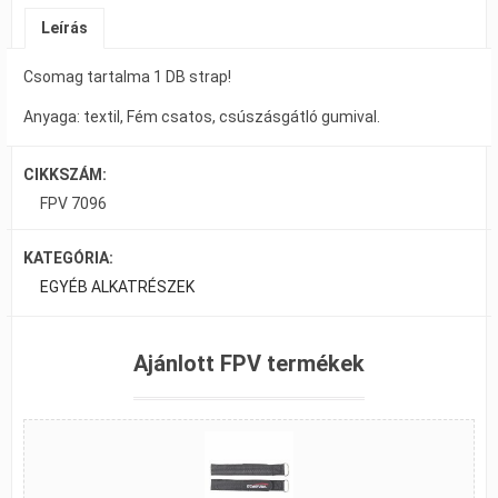
Leírás
Csomag tartalma 1 DB strap!
Anyaga: textil, Fém csatos, csúszásgátló gumival.
CIKKSZÁM:
FPV 7096
KATEGÓRIA:
EGYÉB ALKATRÉSZEK
Ajánlott FPV termékek