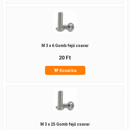
M 3 x 6 Gomb fejű csavar
20 Ft
Kosárba
M 3 x 25 Gomb fejű csavar