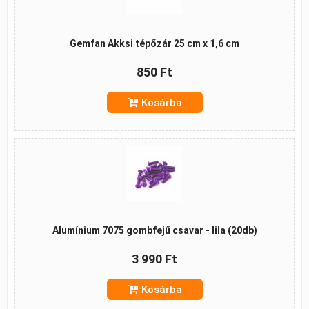
Gemfan Akksi tépőzár 25 cm x 1,6 cm
850 Ft
Kosárba
Alumínium 7075 gombfejű csavar - lila (20db)
3 990 Ft
Kosárba