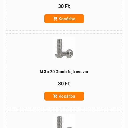
30 Ft
Kosárba
M 3 x 20 Gomb fejű csavar
30 Ft
Kosárba