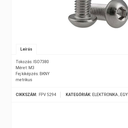
Leírás
Tokozás: ISO7380
Méret: M3
Fej kiképzés: BKNY
metrikus
CIKKSZÁM:
FPV 5294
KATEGÓRIÁK:
ELEKTRONIKA
,
EGY