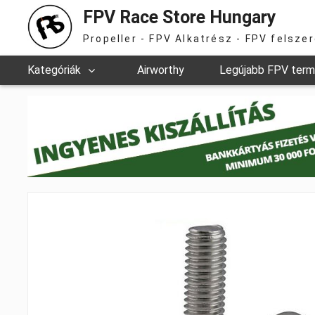
FPV Race Store Hungary
Propeller - FPV Alkatrész - FPV felsze
Kategóriák
Airworthy
Legújabb FPV ter