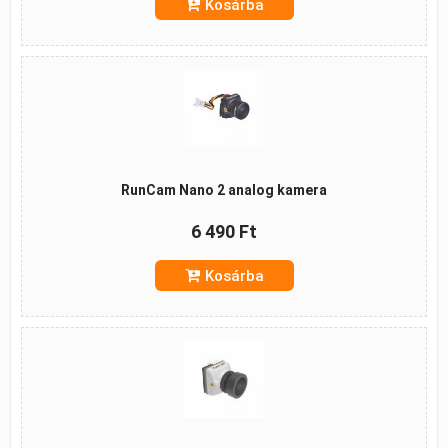
Kosárba
RunCam Nano 2 analog kamera
6 490 Ft
Kosárba