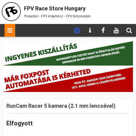
FPV Race Store Hungary
Propeller - FPV Alkatrész - FPV felszerelés
RunCam Racer 5 kamera (2.1 mm lencsével)
Elfogyott