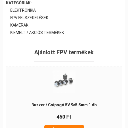
KATEGÓRIÁK:
ELEKTRONIKA
FPV FELSZERELÉSEK
KAMERÁK
KIEMELT / AKCIÓS TERMÉKEK
Ajánlott FPV termékek
Buzzer / Csipogó 5V 9×5.5mm 1 db
450 Ft