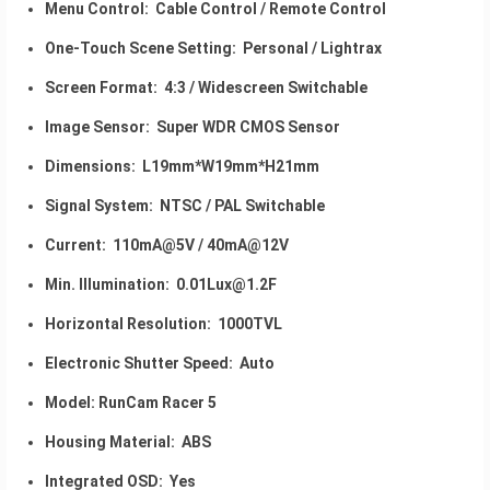
Menu Control: Cable Control / Remote Control
One-Touch Scene Setting: Personal / Lightrax
Screen Format: 4:3 / Widescreen Switchable
Image Sensor: Super WDR CMOS Sensor
Dimensions: L19mm*W19mm*H21mm
Signal System: NTSC / PAL Switchable
Current: 110mA@5V / 40mA@12V
Min. Illumination: 0.01Lux@1.2F
Horizontal Resolution: 1000TVL
Electronic Shutter Speed: Auto
Model: RunCam Racer 5
Housing Material: ABS
Integrated OSD: Yes