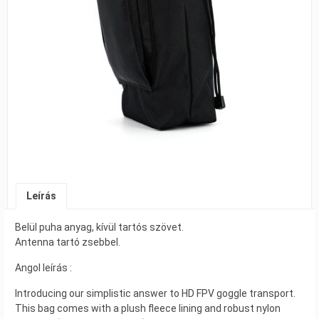
Leírás
Belül puha anyag, kívül tartós szövet.
Antenna tartó zsebbel.
Angol leírás :
Introducing our simplistic answer to HD FPV goggle transport.
This bag comes with a plush fleece lining and robust nylon