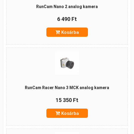
RunCam Nano 2 analog kamera
6 490 Ft
Kosárba
RunCam Racer Nano 3 MCK analog kamera
15 350 Ft
Kosárba