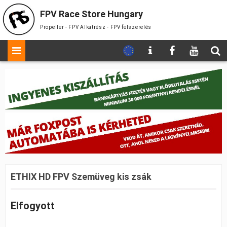
FPV Race Store Hungary
Propeller - FPV Alkatrész - FPV felszerelés
ETHIX HD FPV Szemüveg kis zsák
Elfogyott