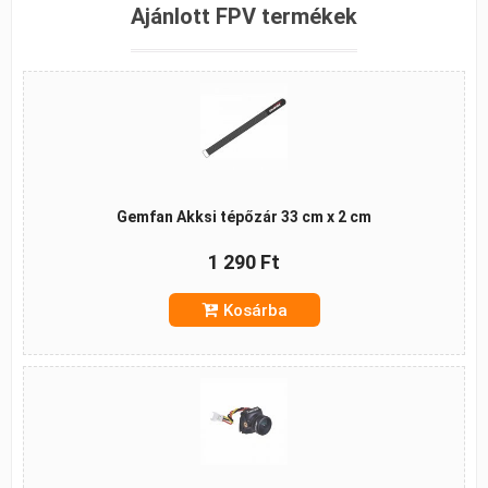
Ajánlott FPV termékek
Gemfan Akksi tépőzár 33 cm x 2 cm
1 290 Ft
Kosárba