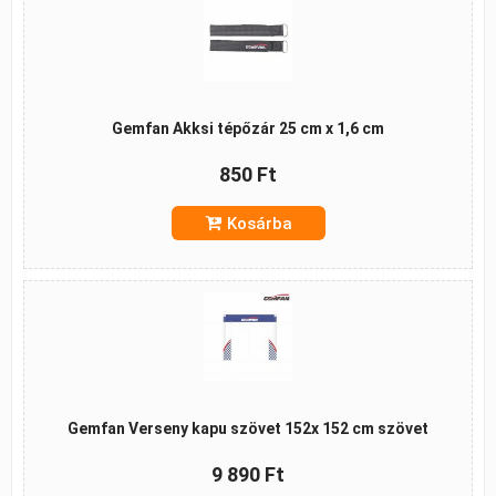
Gemfan Akksi tépőzár 25 cm x 1,6 cm
850 Ft
Kosárba
Gemfan Verseny kapu szövet 152x 152 cm szövet
9 890 Ft