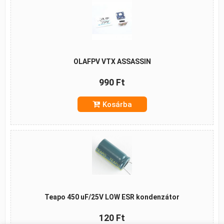
OLAFPV VTX ASSASSIN
990 Ft
Kosárba
Teapo 450 uF/25V LOW ESR kondenzátor
120 Ft