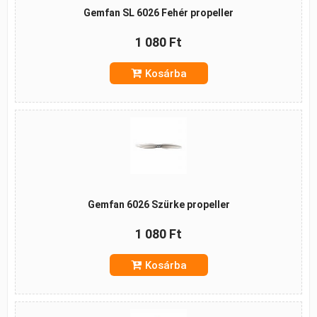
Gemfan SL 6026 Fehér propeller
1 080 Ft
Kosárba
Gemfan 6026 Szürke propeller
1 080 Ft
Kosárba