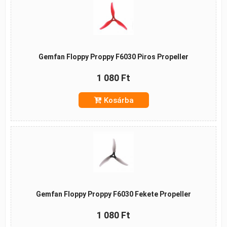
Gemfan Floppy Proppy F6030 Piros Propeller
1 080 Ft
Kosárba
Gemfan Floppy Proppy F6030 Fekete Propeller
1 080 Ft