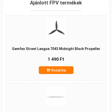
Ajánlott FPV termékek
Gemfan Street League 7043 Midnight Black Propeller
1 490 Ft
Kosárba