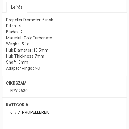
Leírás
Propeller Diameter: 6 inch
Pitch : 4
Blades :2
Material : Poly Carbonate
Weight : 5.1g
Hub Diameter :13.5mm
Hub Thickness:7mm
Shaft :5mm
Adaptor Rings : NO
CIKKSZÁM:
FPV 2630
KATEGÓRIA:
6" / 7" PROPELLEREK