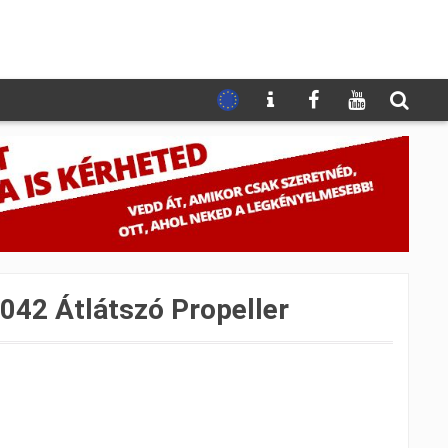
042 Átlátszó Propeller