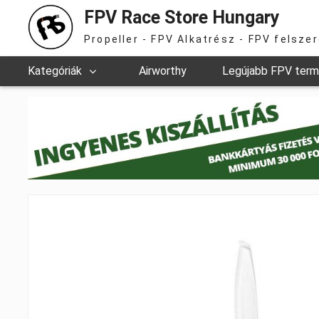
FPV Race Store Hungary
Propeller - FPV Alkatrész - FPV felsze
Kategóriák
Airworthy
Legújabb FPV ter