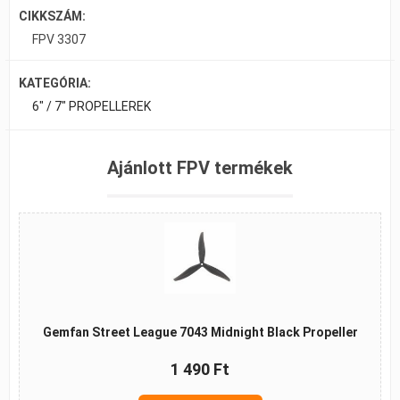
CIKKSZÁM:
FPV 3307
KATEGÓRIA:
6" / 7" PROPELLEREK
Ajánlott FPV termékek
Gemfan Street League 7043 Midnight Black Propeller
1 490 Ft