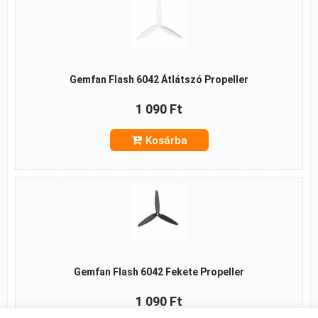
Gemfan Flash 6042 Átlátszó Propeller
1 090 Ft
Kosárba
Gemfan Flash 6042 Fekete Propeller
1 090 Ft