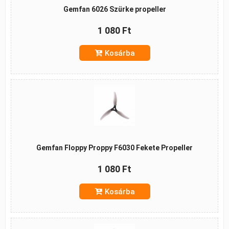
Gemfan 6026 Szürke propeller
1 080 Ft
Kosárba
Gemfan Floppy Proppy F6030 Fekete Propeller
1 080 Ft
Kosárba