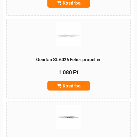
Kosárba
Gemfan SL 6026 Fehér propeller
1 080 Ft
Kosárba