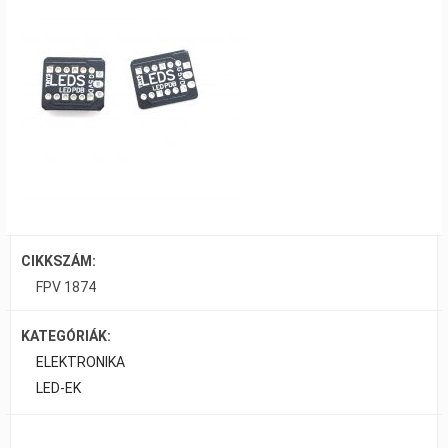
CIKKSZÁM:
FPV 1874
KATEGÓRIÁK:
ELEKTRONIKA
LED-EK