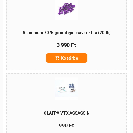
Alumínium 7075 gombfejű csavar - lila (20db)
3 990 Ft
Kosárba
OLAFPV VTX ASSASSIN
990 Ft