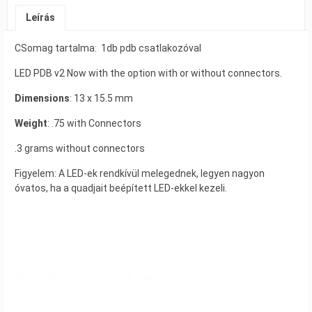
Leírás
CSomag tartalma: 1db pdb csatlakozóval
LED PDB v2 Now with the option with or without connectors.
Dimensions
: 13 x 15.5 mm
Weight
: .75 with Connectors
.3 grams without connectors
Figyelem: A LED-ek rendkívül melegednek, legyen nagyon
óvatos, ha a quadjait beépített LED-ekkel kezeli.