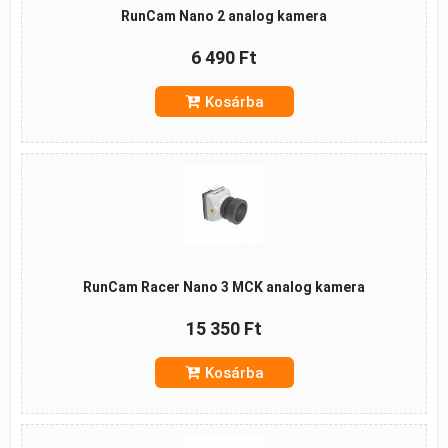
RunCam Nano 2 analog kamera
6 490 Ft
Kosárba
RunCam Racer Nano 3 MCK analog kamera
15 350 Ft
Kosárba