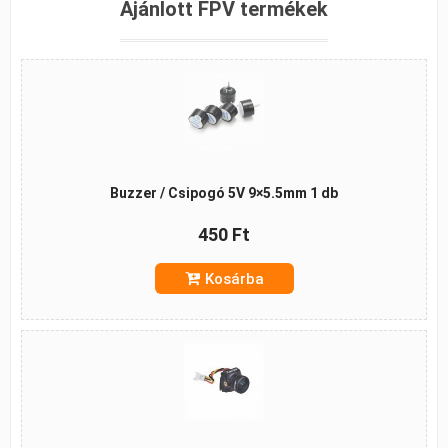
Ajánlott FPV termékek
Buzzer / Csipogó 5V 9×5.5mm 1 db
450 Ft
Kosárba