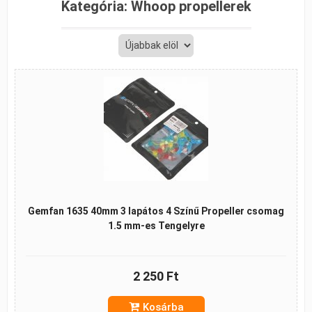
Kategória:
Whoop propellerek
Gemfan 1635 40mm 3 lapátos 4 Színű Propeller csomag
1.5 mm-es Tengelyre
2 250 Ft
Kosárba