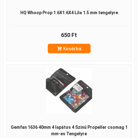
HQ Whoop Prop 1.6X1.6X4 Lila 1.5 mm tengelyre
650 Ft
Kosárba
Gemfan 1636 40mm 4 lapátos 4 Színű Propeller csomag 1
mm-es Tengelyre