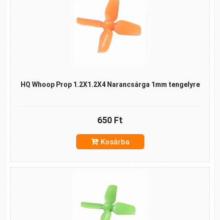
HQ Whoop Prop 1.2X1.2X4 Narancsárga 1mm tengelyre
650 Ft
Kosárba