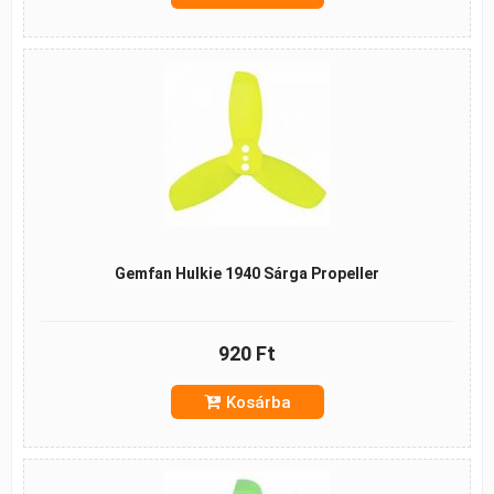
Gemfan Hulkie 1940 Sárga Propeller
920 Ft
Kosárba