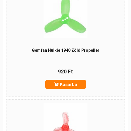
Gemfan Hulkie 1940 Zöld Propeller
920 Ft
Kosárba