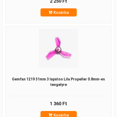
2 250 Ft
Kosárba
Gemfan 1219 31mm 3 lapátos Lila Propeller 0.8mm-es
tengelyre
1 360 Ft
Kosárba