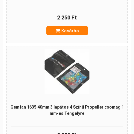
2 250 Ft
Kosárba
Gemfan 1635 40mm 3 lapátos 4 Színű Propeller csomag 1
mm-es Tengelyre