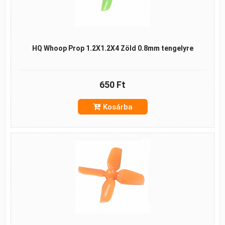
HQ Whoop Prop 1.2X1.2X4 Zöld 0.8mm tengelyre
650 Ft
Kosárba