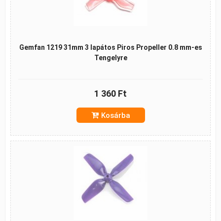
Gemfan 1219 31mm 3 lapátos Piros Propeller 0.8 mm-es
Tengelyre
1 360 Ft
Kosárba