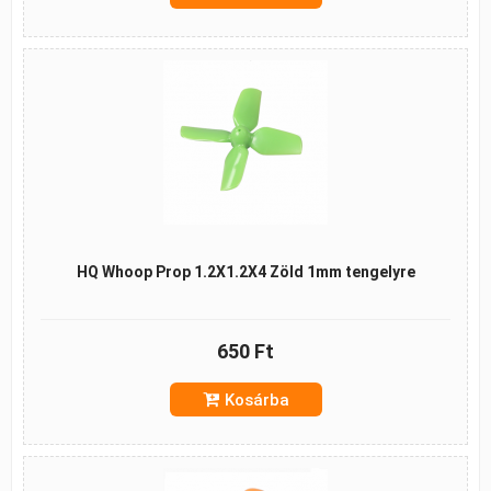
HQ Whoop Prop 1.2X1.2X4 Zöld 1mm tengelyre
650 Ft
Kosárba