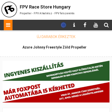
FPV Race Store Hungary
Propeller - FPV Alkatrész - FPV felszerelés
ÚJ DARABOK
ÉRKEZTEK
Azure Johnny Freestyle Zöld Propeller