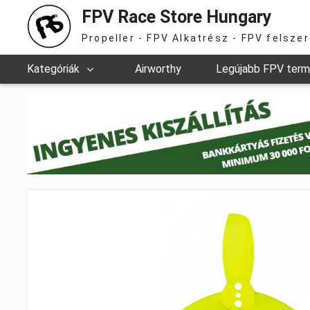
FPV Race Store Hungary
Propeller - FPV Alkatrész - FPV felsze
Kategóriák
Airworthy
Legújabb FPV ter