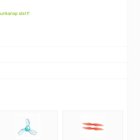
munkanap alatt!