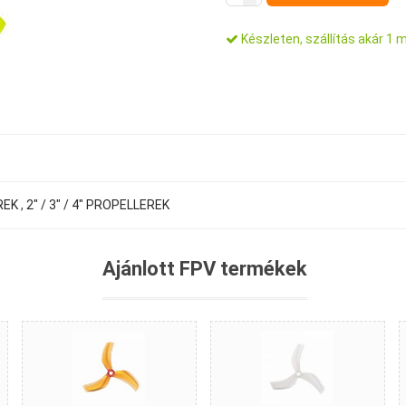
Készleten, szállítás akár 1 
REK
,
2" / 3" / 4" PROPELLEREK
Ajánlott FPV termékek