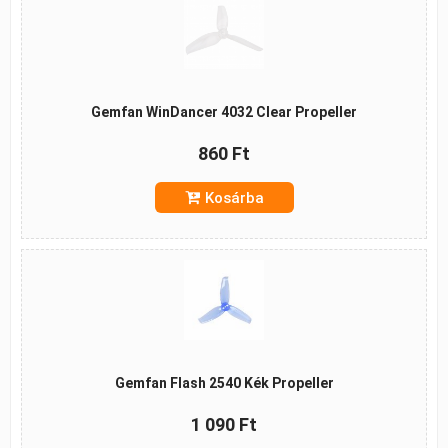
Gemfan WinDancer 4032 Clear Propeller
860 Ft
Kosárba
Gemfan Flash 2540 Kék Propeller
1 090 Ft