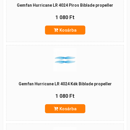
Gemfan Hurricane LR 4024 Piros Biblade propeller
1 080 Ft
Kosárba
Gemfan Hurricane LR 4024 Kék Biblade propeller
1 080 Ft
Kosárba