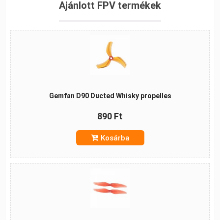
Ajánlott FPV termékek
Gemfan D90 Ducted Whisky propelles
890 Ft
Kosárba