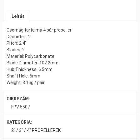
Leírás
Csomag tartalma 4 pár propeller
Diameter: 4′
Pitch: 2.4′
Blades: 2
Material: Polycarbonate
Blade Diameter: 102.2mm
Hub Thickness: 6.5mm
Shaft Hole: 5mm
Weight: 3.16g / pair
CIKKSZÁM:
FPV 5507
KATEGÓRIA:
2" / 3" / 4" PROPELLEREK