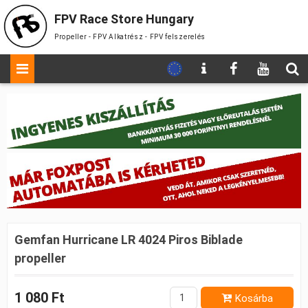
FPV Race Store Hungary
Propeller - FPV Alkatrész - FPV felszerelés
Gemfan Hurricane LR 4024 Piros Biblade
propeller
1 080 Ft
Kosárba