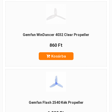
Gemfan WinDancer 4032 Clear Propeller
860 Ft
Kosárba
Gemfan Flash 2540 Kék Propeller