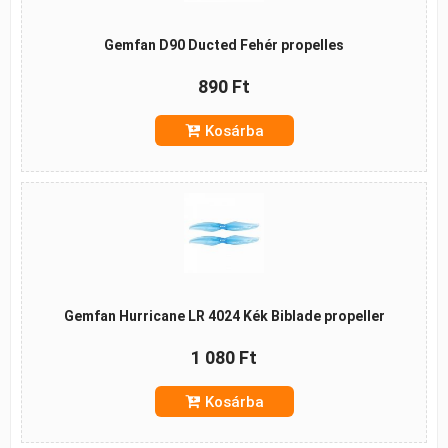
Gemfan D90 Ducted Fehér propelles
890 Ft
Kosárba
Gemfan Hurricane LR 4024 Kék Biblade propeller
1 080 Ft
Kosárba