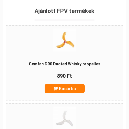
Ajánlott FPV termékek
Gemfan D90 Ducted Whisky propelles
890 Ft
Kosárba