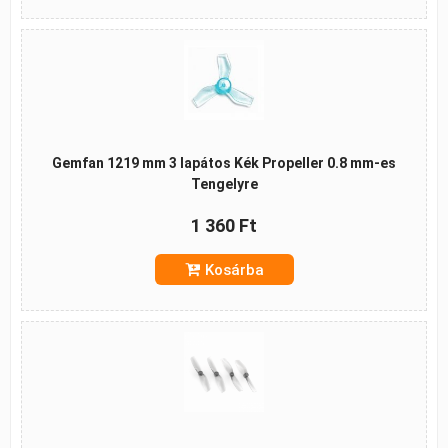
Gemfan 1219 mm 3 lapátos Kék Propeller 0.8 mm-es
Tengelyre
1 360 Ft
Kosárba