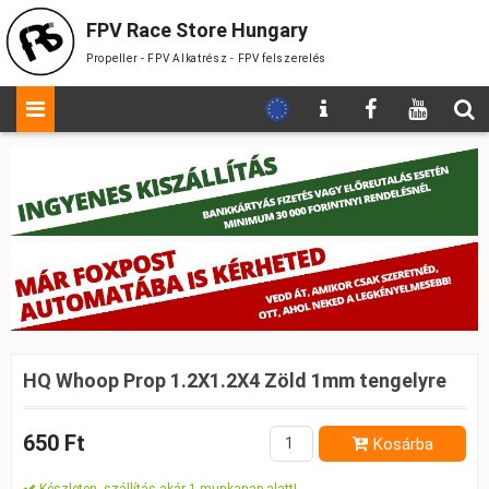
FPV Race Store Hungary
Propeller - FPV Alkatrész - FPV felszerelés
HQ Whoop Prop 1.2X1.2X4 Zöld 1mm tengelyre
650 Ft
Kosárba
Készleten, szállítás akár 1 munkanap alatt!