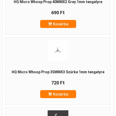
HQ Micro Whoop Prop 40MMX2 Grey 1mm tengelyre
690 Ft
Kosárba
HQ Micro Whoop Prop 35MMX3 Szürke 1mm tengelyre
720 Ft
Kosárba