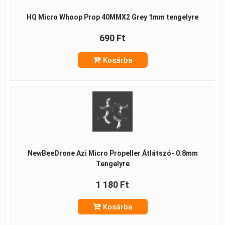
HQ Micro Whoop Prop 40MMX2 Grey 1mm tengelyre
690 Ft
Kosárba
NewBeeDrone Azi Micro Propeller Átlátszó- 0.8mm
Tengelyre
1 180 Ft
Kosárba