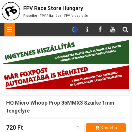
FPV Race Store Hungary
Propeller - FPV Alkatrész - FPV felszerelés
HQ Micro Whoop Prop 35MMX3 Szürke 1mm
tengelyre
720 Ft
Kosárba