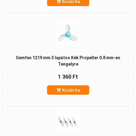
Kosárba
Gemfan 1219 mm 3 lapátos Kék Propeller 0.8 mm-es
Tengelyre
1 360 Ft
Kosárba