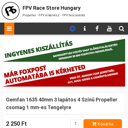
FPV Race Store Hungary
Propeller - FPV Alkatrész - FPV felszerelés
Gemfan 1635 40mm 3 lapátos 4 Színű Propeller
csomag 1 mm-es Tengelyre
2 250 Ft
Kosárba