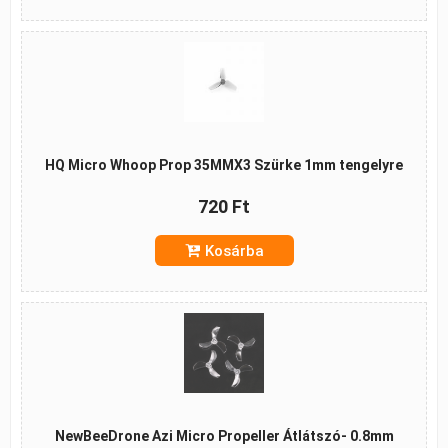
HQ Micro Whoop Prop 35MMX3 Szürke 1mm tengelyre
720 Ft
Kosárba
NewBeeDrone Azi Micro Propeller Átlátszó- 0.8mm