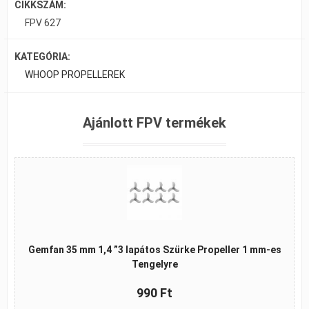
CIKKSZÁM:
FPV 627
KATEGÓRIA:
WHOOP PROPELLEREK
Ajánlott FPV termékek
Gemfan 35 mm 1,4 ”3 lapátos Szürke Propeller 1 mm-es
Tengelyre
990 Ft