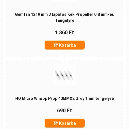
Gemfan 1219 mm 3 lapátos Kék Propeller 0.8 mm-es
Tengelyre
1 360 Ft
Kosárba
HQ Micro Whoop Prop 40MMX2 Grey 1mm tengelyre
690 Ft
Kosárba