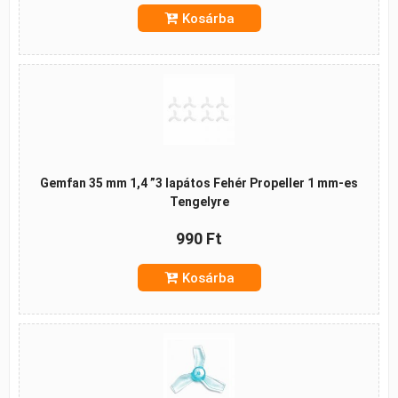
Kosárba
Gemfan 35 mm 1,4 ”3 lapátos Fehér Propeller 1 mm-es
Tengelyre
990 Ft
Kosárba