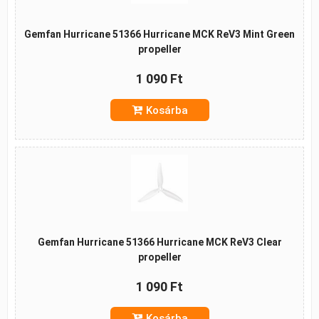
Gemfan Hurricane 51366 Hurricane MCK ReV3 Mint Green
propeller
1 090 Ft
Kosárba
Gemfan Hurricane 51366 Hurricane MCK ReV3 Clear
propeller
1 090 Ft
Kosárba