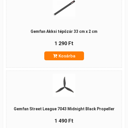
Gemfan Akksi tépőzár 33 cm x 2 cm
1 290 Ft
Kosárba
Gemfan Street League 7043 Midnight Black Propeller
1 490 Ft