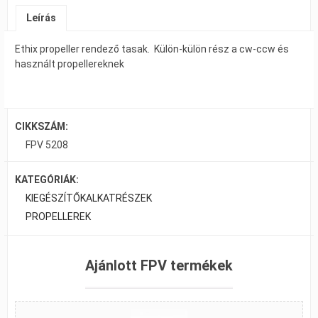
Leírás
Ethix propeller rendező tasak. Külön-külön rész a cw-ccw és
használt propellereknek
CIKKSZÁM:
FPV 5208
KATEGÓRIÁK:
KIEGÉSZÍTŐK
ALKATRÉSZEK
PROPELLEREK
Ajánlott FPV termékek