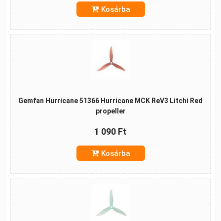
Kosárba
Gemfan Hurricane 51366 Hurricane MCK ReV3 Litchi Red
propeller
1 090 Ft
Kosárba