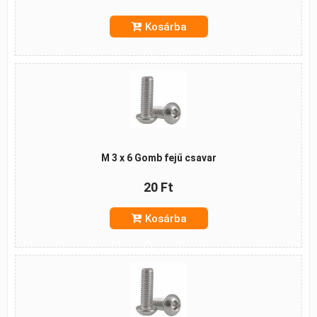
Kosárba
M 3 x 6 Gomb fejű csavar
20 Ft
Kosárba