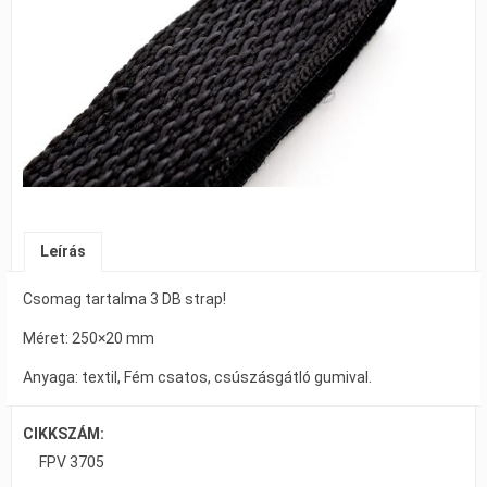
Leírás
Csomag tartalma 3 DB strap!
Méret: 250×20 mm
Anyaga: textil, Fém csatos, csúszásgátló gumival.
CIKKSZÁM:
FPV 3705