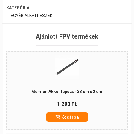
KATEGÓRIA:
EGYÉB ALKATRÉSZEK
Ajánlott FPV termékek
Gemfan Akksi tépőzár 33 cm x 2 cm
1 290 Ft
Kosárba