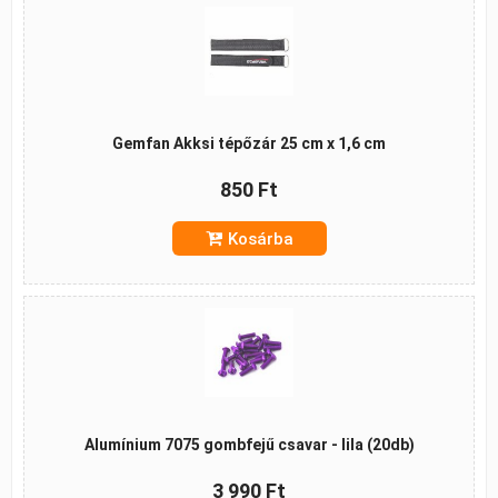
Gemfan Akksi tépőzár 25 cm x 1,6 cm
850 Ft
Kosárba
Alumínium 7075 gombfejű csavar - lila (20db)
3 990 Ft