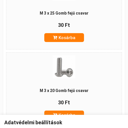
M 3 x 25 Gomb fejű csavar
30 Ft
Kosárba
M 3 x 20 Gomb fejű csavar
30 Ft
Kosárba
Adatvédelmi beállítások