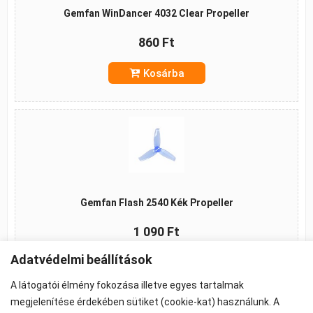
Gemfan WinDancer 4032 Clear Propeller
860 Ft
Kosárba
Gemfan Flash 2540 Kék Propeller
1 090 Ft
Adatvédelmi beállítások
Kosárba
A látogatói élmény fokozása illetve egyes tartalmak
megjelenítése érdekében sütiket (cookie-kat) használunk. A