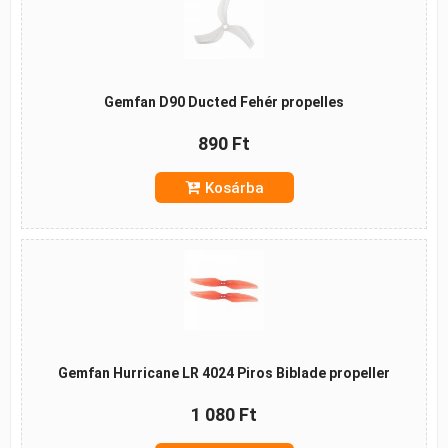
Gemfan D90 Ducted Fehér propelles
890 Ft
Kosárba
Gemfan Hurricane LR 4024 Piros Biblade propeller
1 080 Ft