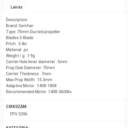
Leírás
Description:
Brand: Gemfan
Type: 75mm Ducted propeller
Blades:3-Blade
Pitch : 3.4in
Material : pc
Weight / g : 1.9g
Center Hole Inner diameter : 5mm
Prop Disk Diameter: 75mm
Center Thickness : 7mm
Max Prop Width : 15.3mm
Adaptive Motor : 1408-1808
Recommended Motor :1408-3600kv
CIKKSZÁM:
FPV 3396
KATEGÓRIA: