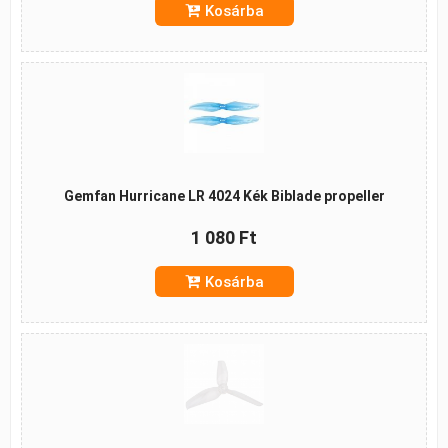
Kosárba
Gemfan Hurricane LR 4024 Kék Biblade propeller
1 080 Ft
Kosárba