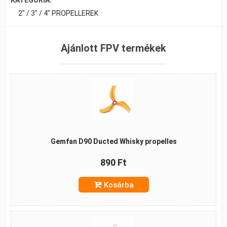
2" / 3" / 4" PROPELLEREK
Ajánlott FPV termékek
Gemfan D90 Ducted Whisky propelles
890 Ft
Kosárba