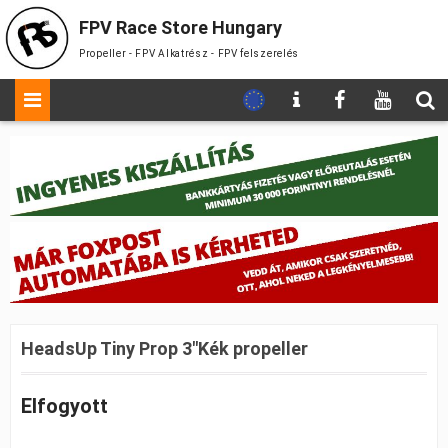
FPV Race Store Hungary
Propeller - FPV Alkatrész - FPV felszerelés
HeadsUp Tiny Prop 3″Kék propeller
Elfogyott