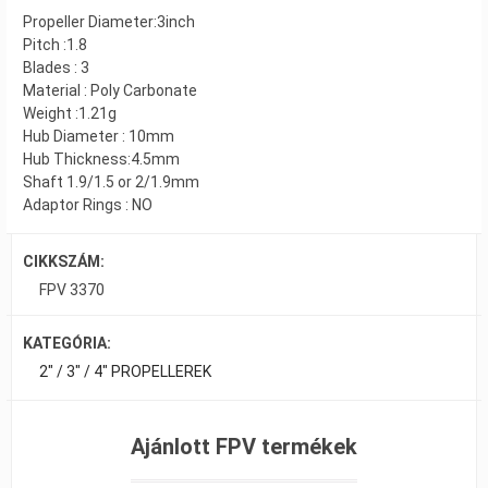
Propeller Diameter:3inch
Pitch :1.8
Blades : 3
Material : Poly Carbonate
Weight :1.21g
Hub Diameter : 10mm
Hub Thickness:4.5mm
Shaft 1.9/1.5 or 2/1.9mm
Adaptor Rings : NO
CIKKSZÁM:
FPV 3370
KATEGÓRIA:
2" / 3" / 4" PROPELLEREK
Ajánlott FPV termékek