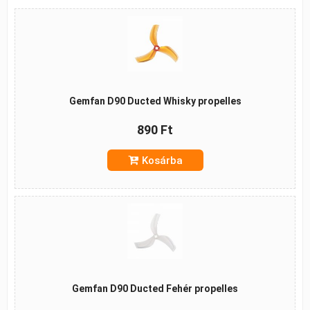
Gemfan D90 Ducted Whisky propelles
890 Ft
Kosárba
Gemfan D90 Ducted Fehér propelles