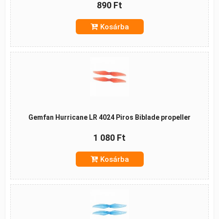
890 Ft
Kosárba
Gemfan Hurricane LR 4024 Piros Biblade propeller
1 080 Ft
Kosárba