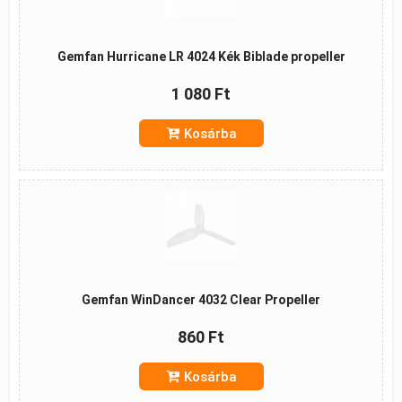
Gemfan Hurricane LR 4024 Kék Biblade propeller
1 080 Ft
Kosárba
Gemfan WinDancer 4032 Clear Propeller
860 Ft
Kosárba