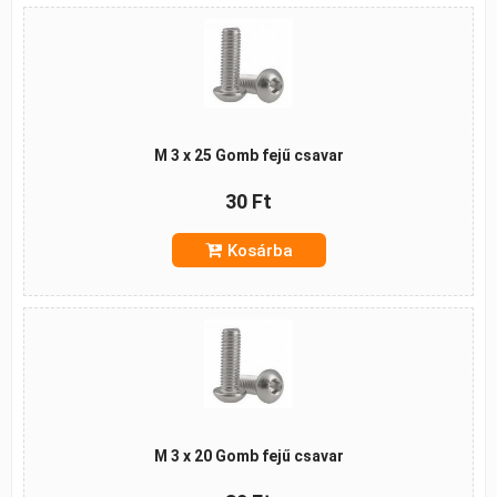
M 3 x 25 Gomb fejű csavar
30 Ft
Kosárba
M 3 x 20 Gomb fejű csavar