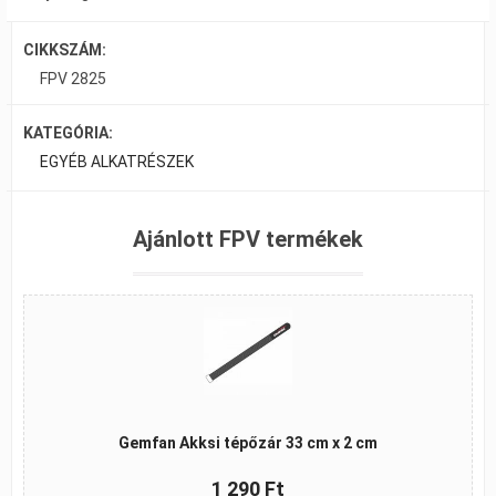
CIKKSZÁM:
FPV 2825
KATEGÓRIA:
EGYÉB ALKATRÉSZEK
Ajánlott FPV termékek
Gemfan Akksi tépőzár 33 cm x 2 cm
1 290 Ft