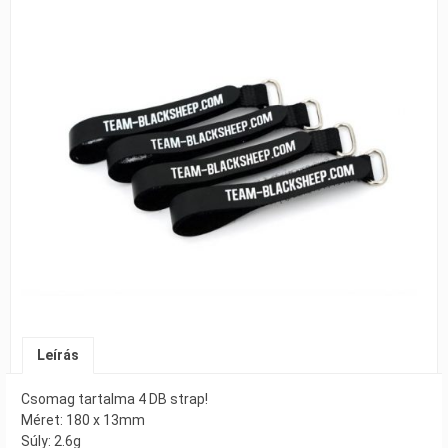
Leírás
Csomag tartalma 4 DB strap!
Méret: 180 x 13mm
Súly: 2.6g