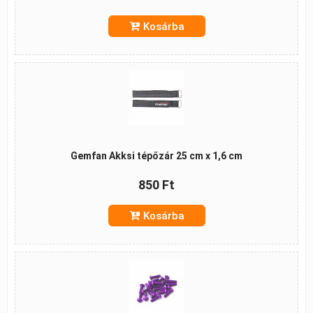
Kosárba
Gemfan Akksi tépőzár 25 cm x 1,6 cm
850 Ft
Kosárba