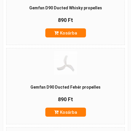
Gemfan D90 Ducted Whisky propelles
890 Ft
Kosárba
Gemfan D90 Ducted Fehér propelles
890 Ft
Kosárba