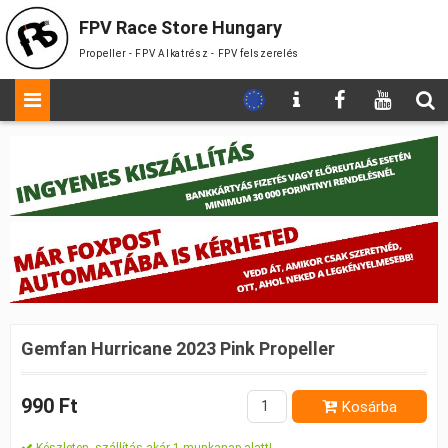
FPV Race Store Hungary
Propeller - FPV Alkatrész - FPV felszerelés
Gemfan Hurricane 2023 Pink Propeller
990 Ft
Kosárba
Készleten, szállítás akár 1 munkanap alatt!