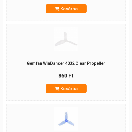
Kosárba
Gemfan WinDancer 4032 Clear Propeller
860 Ft
Kosárba