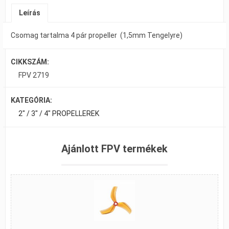
Leírás
Csomag tartalma 4 pár propeller (1,5mm Tengelyre)
CIKKSZÁM:
FPV 2719
KATEGÓRIA:
2" / 3" / 4" PROPELLEREK
Ajánlott FPV termékek