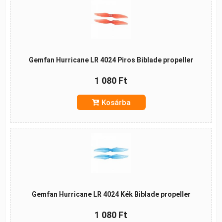
Gemfan Hurricane LR 4024 Piros Biblade propeller
1 080 Ft
Kosárba
Gemfan Hurricane LR 4024 Kék Biblade propeller
1 080 Ft