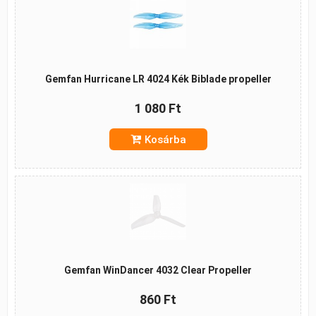
Gemfan Hurricane LR 4024 Kék Biblade propeller
1 080 Ft
Kosárba
Gemfan WinDancer 4032 Clear Propeller
860 Ft