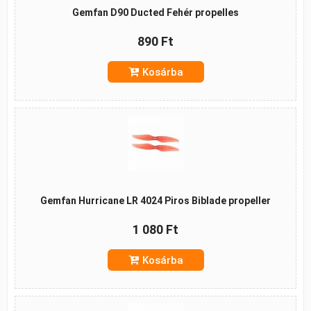
Gemfan D90 Ducted Fehér propelles
890 Ft
Kosárba
Gemfan Hurricane LR 4024 Piros Biblade propeller
1 080 Ft
Kosárba