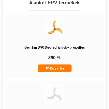
Ajánlott FPV termékek
Gemfan D90 Ducted Whisky propelles
890 Ft
Kosárba