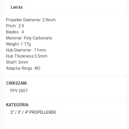
Leírás
Propeller Diameter: 2.9inch
Pitch : 2.9
Blades : 4
Material : Poly Carbonate
Weight :1.77g
Hub Diameter : 11mm
Hub Thickness:5.5mm
Shaft :5mm
Adaptor Rings : NO
CIKKSZÁM:
FPV 2607
KATEGÓRIA:
2" / 3" / 4" PROPELLEREK