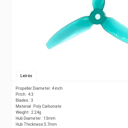
Leírás
Propeller Diameter: 4 inch
Pitch : 4.3
Blades : 3
Material : Poly Carbonate
Weight : 2.24g
Hub Diameter : 13mm
Hub Thickness:5.7mm