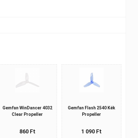
Gemfan WinDancer 4032
Gemfan Flash 2540 Kék
Clear Propeller
Propeller
860 Ft
1 090 Ft