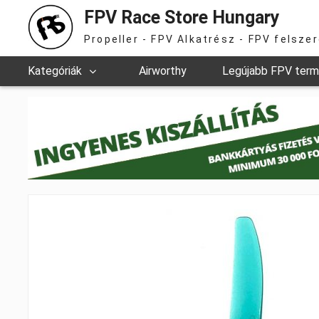
FPV Race Store Hungary
Propeller - FPV Alkatrész - FPV felsze
Kategóriák
Airworthy
Legújabb FPV ter