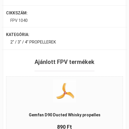
CIKKSZÁM:
FPV 1040
KATEGÓRIA:
2" / 3" / 4" PROPELLEREK
Ajánlott FPV termékek
Gemfan D90 Ducted Whisky propelles
890 Ft