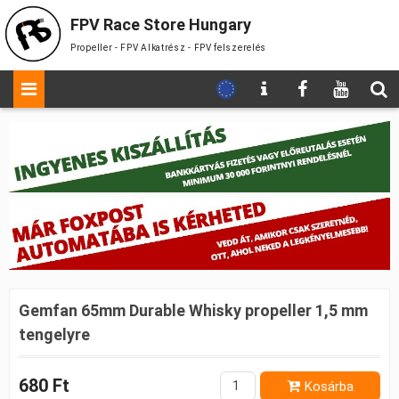
FPV Race Store Hungary
Propeller - FPV Alkatrész - FPV felszerelés
Gemfan 65mm Durable Whisky propeller 1,5 mm
tengelyre
680 Ft
Kosárba