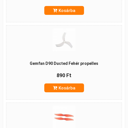
Kosárba
Gemfan D90 Ducted Fehér propelles
890 Ft
Kosárba