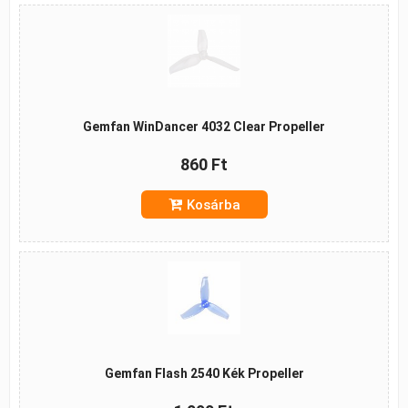
Gemfan WinDancer 4032 Clear Propeller
860 Ft
Kosárba
Gemfan Flash 2540 Kék Propeller