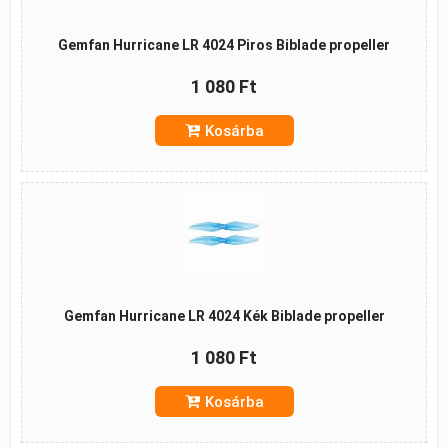
Gemfan Hurricane LR 4024 Piros Biblade propeller
1 080 Ft
Kosárba
Gemfan Hurricane LR 4024 Kék Biblade propeller
1 080 Ft
Kosárba