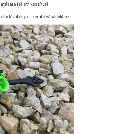
atására fel lett készítve!
 tartóval együtt kerül a vásárlókhoz.