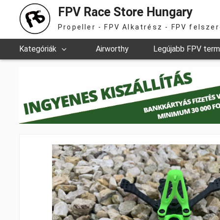
FPV Race Store Hungary
Propeller - FPV Alkatrész - FPV felsze
Kategóriák
Airworthy
Legújabb FPV ter