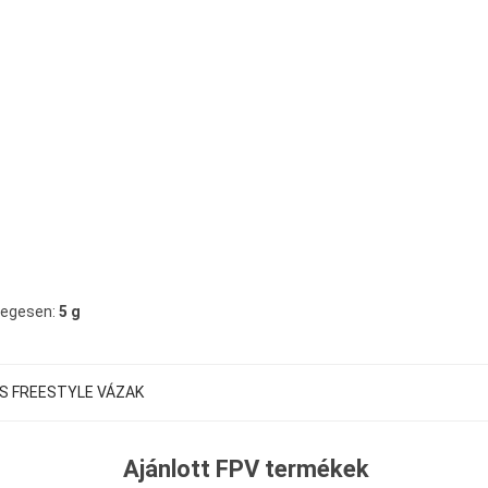
legesen:
5 g
S FREESTYLE VÁZAK
Ajánlott FPV termékek