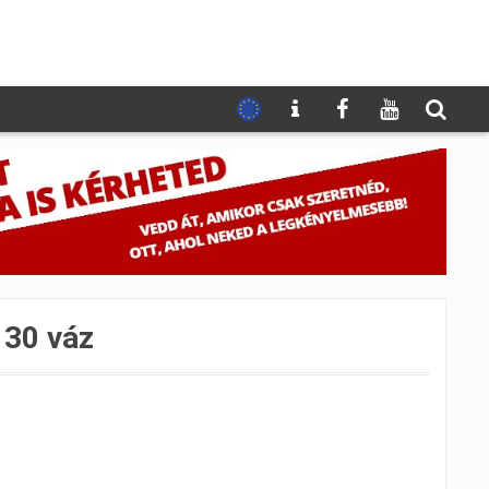
 30 váz