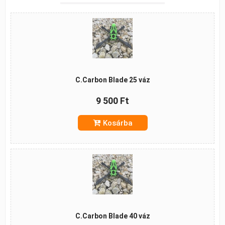
C.Carbon Blade 25 váz
9 500 Ft
Kosárba
C.Carbon Blade 40 váz