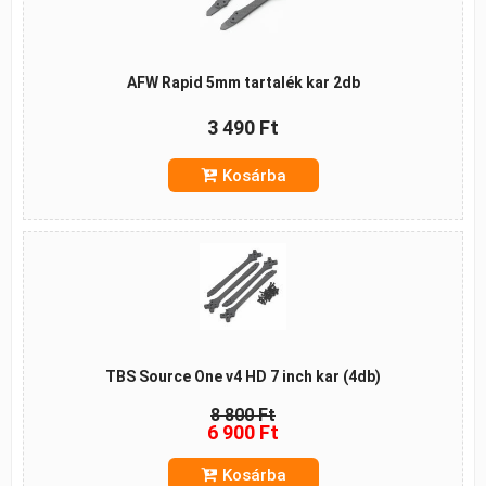
AFW Rapid 5mm tartalék kar 2db
3 490 Ft
Kosárba
TBS Source One v4 HD 7 inch kar (4db)
8 800 Ft
6 900 Ft
Kosárba