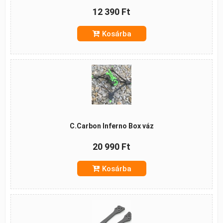
12 390 Ft
Kosárba
C.Carbon Inferno Box váz
20 990 Ft
Kosárba