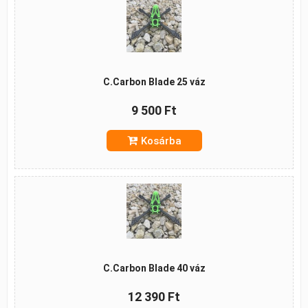
C.Carbon Blade 25 váz
9 500 Ft
Kosárba
C.Carbon Blade 40 váz
12 390 Ft