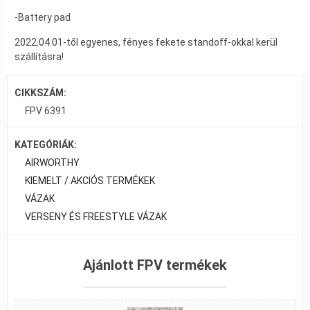
-Battery pad
2022.04.01-től egyenes, fényes fekete standoff-okkal kerül
szállításra!
CIKKSZÁM:
FPV 6391
KATEGÓRIÁK:
AIRWORTHY
KIEMELT / AKCIÓS TERMÉKEK
VÁZAK
VERSENY ÉS FREESTYLE VÁZAK
Ajánlott FPV termékek