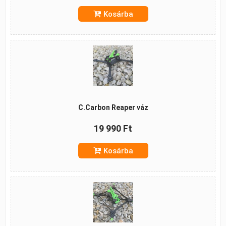
Kosárba
C.Carbon Reaper váz
19 990 Ft
Kosárba