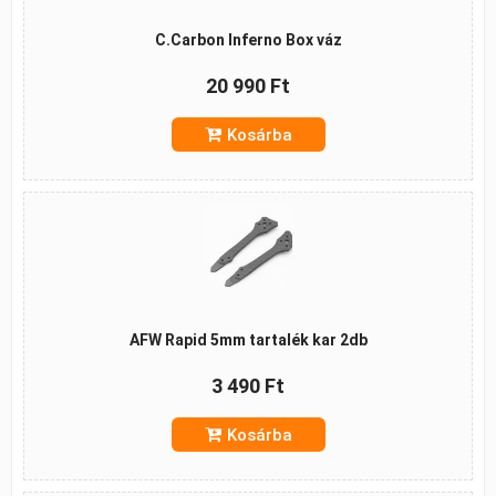
C.Carbon Inferno Box váz
20 990 Ft
Kosárba
AFW Rapid 5mm tartalék kar 2db
3 490 Ft
Kosárba