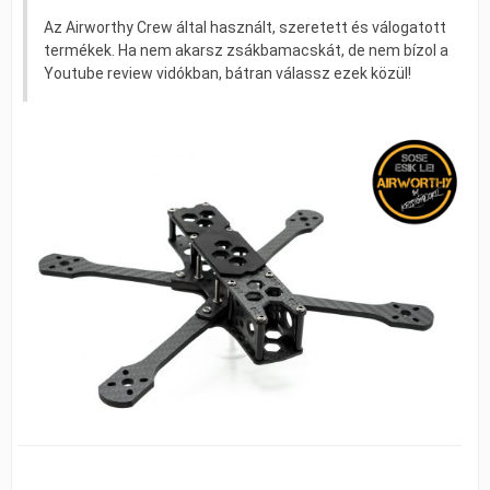
Az Airworthy Crew által használt, szeretett és válogatott
termékek. Ha nem akarsz zsákbamacskát, de nem bízol a
Youtube review vidókban, bátran válassz ezek közül!