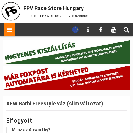
FPV Race Store Hungary
Propeller - FPV Alkatrész - FPV felszerelés
AFW Barbi Freestyle váz (slim változat)
Elfogyott
Mi az az Airworthy?