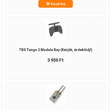
Kosárba
TBS Tango 2 Module Bay (Kérjük, érdeklődj!)
3 950 Ft