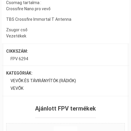
Csomag tartalma :
Crossfire Nano pro vevő
TBS Crossfire Immortal T Antenna
Zsugor cső
Vezetékek
CIKKSZÁM:
FPV 6294
KATEGÓRIÁK:
VEVŐK ÉS TÁVIRÁNYÍTÓK (RÁDIÓK)
VEVŐK
Ajánlott FPV termékek