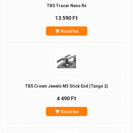
TBS Tracer Nano Rx
13 590 Ft
Kosárba
TBS Crown Jewels M3 Stick End (Tango 2)
4 490 Ft
Kosárba