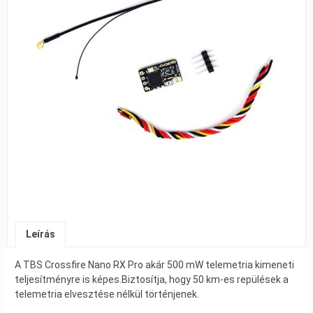
Leírás
A TBS Crossfire Nano RX Pro akár 500 mW telemetria kimeneti
teljesítményre is képes.Biztosítja, hogy 50 km-es repülések a
telemetria elvesztése nélkül történjenek.