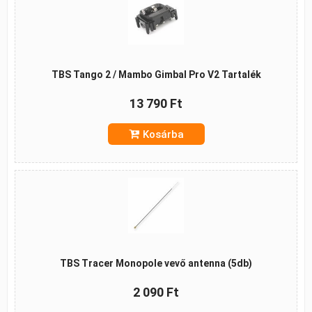
TBS Tango 2 / Mambo Gimbal Pro V2 Tartalék
13 790 Ft
Kosárba
TBS Tracer Monopole vevő antenna (5db)
2 090 Ft