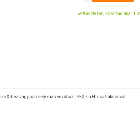
Készleten, szállítás akár 1 
 RX-hez vagy bármely más vevőhöz, IPEX / u.FL csatlakozóval.