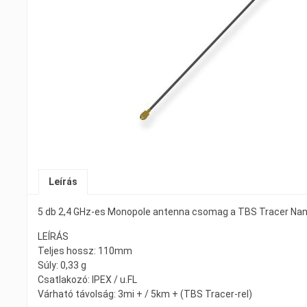
Leírás
5 db 2,4 GHz-es Monopole antenna csomag a TBS Tracer Nano
LEÍRÁS
Teljes hossz: 110mm
Súly: 0,33 g
Csatlakozó: IPEX / u.FL
Várható távolság: 3mi + / 5km + (TBS Tracer-rel)