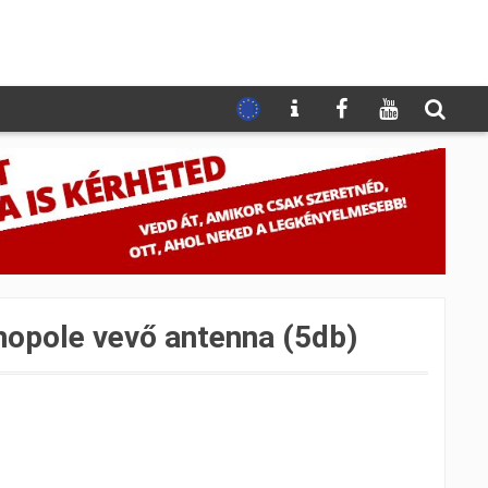
opole vevő antenna (5db)