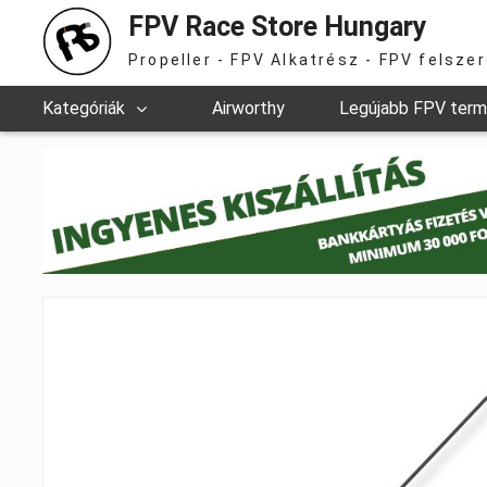
FPV Race Store Hungary
Propeller - FPV Alkatrész - FPV felsze
Kategóriák
Airworthy
Legújabb FPV ter