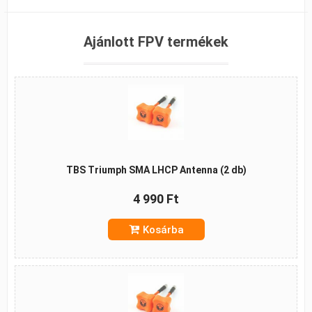
Ajánlott FPV termékek
TBS Triumph SMA LHCP Antenna (2 db)
4 990 Ft
Kosárba