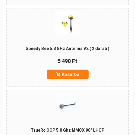
Speedy Bee 5.8 GHz Antenna V2 ( 2 darab )
5 490 Ft
Kosárba
TrueRc OCP 5.8 Ghz MMCX 90° LHCP