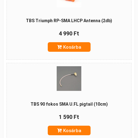
TBS Triumph RP-SMA LHCP Antenna (2db)
4 990 Ft
Kosárba
TBS 90 fokos SMA U.FL pigtail (10cm)
1 590 Ft
Kosárba