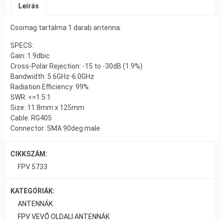
Leírás
Csomag tartalma 1 darab antenna.
SPECS:
Gain: 1.9dbic
Cross-Polar Rejection: -15 to -30dB (1.9%)
Bandwidth: 5.6GHz-6.0GHz
Radiation Efficiency: 99%
SWR: <=1.5:1
Size: 11.8mm x 125mm
Cable: RG405
Connector: SMA 90deg male
CIKKSZÁM:
FPV 5733
KATEGÓRIÁK:
ANTENNÁK
FPV VEVŐ OLDALI ANTENNÁK