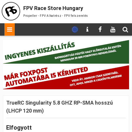
FPV Race Store Hungary
Propeller - FPV Alkatrész - FPV felszerelés
TrueRC Singularity 5.8 GHZ RP-SMA hosszú
(LHCP 120 mm)
Elfogyott