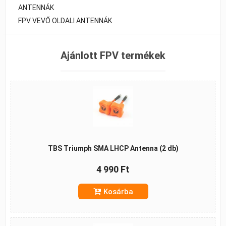
ANTENNÁK
FPV VEVŐ OLDALI ANTENNÁK
Ajánlott FPV termékek
TBS Triumph SMA LHCP Antenna (2 db)
4 990 Ft
Kosárba