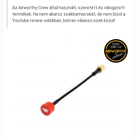
Az Airworthy Crew által használt, szeretett és válogatott
termékek. Ha nem akarsz zsákbamacskát, de nem bízol a
Youtube review vidókban, bátran válassz ezek közül!