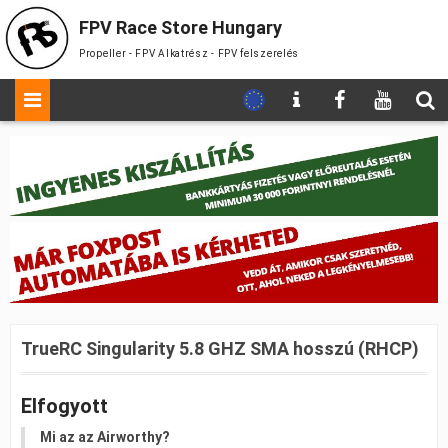
FPV Race Store Hungary
Propeller - FPV Alkatrész - FPV felszerelés
TrueRC Singularity 5.8 GHZ SMA hosszú (RHCP)
Elfogyott
Mi az az Airworthy?