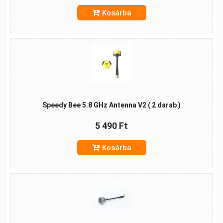
Kosárba
Speedy Bee 5.8 GHz Antenna V2 ( 2 darab )
5 490 Ft
Kosárba