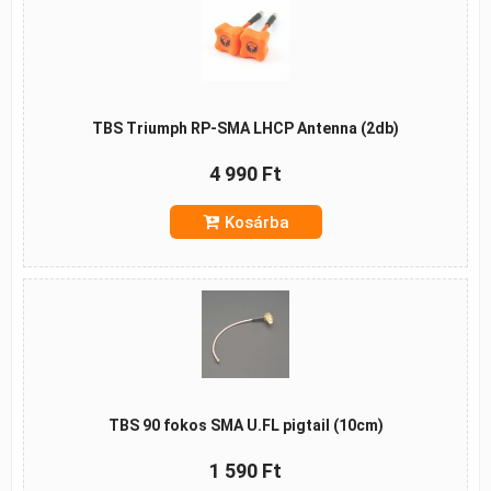
TBS Triumph RP-SMA LHCP Antenna (2db)
4 990 Ft
Kosárba
TBS 90 fokos SMA U.FL pigtail (10cm)
1 590 Ft