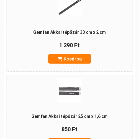
Gemfan Akksi tépőzár 33 cm x 2 cm
1 290 Ft
Kosárba
Gemfan Akksi tépőzár 25 cm x 1,6 cm
850 Ft