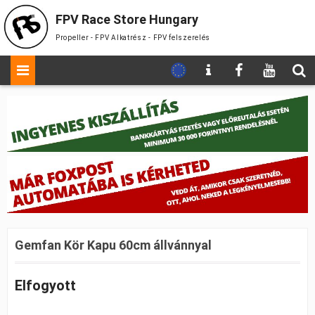
FPV Race Store Hungary
Propeller - FPV Alkatrész - FPV felszerelés
Gemfan Kör Kapu 60cm állvánnyal
Elfogyott