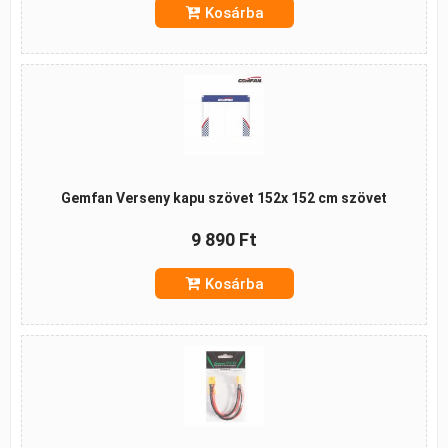
Kosárba
Gemfan Verseny kapu szövet 152x 152 cm szövet
9 890 Ft
Kosárba