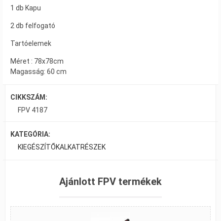
1 db Kapu
2 db felfogató
Tartóelemek
Méret : 78x78cm
Magasság: 60 cm
CIKKSZÁM:
FPV 4187
KATEGÓRIA:
KIEGÉSZÍTŐK
ALKATRÉSZEK
Ajánlott FPV termékek