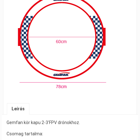
Leírás
Gemfan kör kapu 2-3′FPV drónokhoz.
Csomag tartalma: