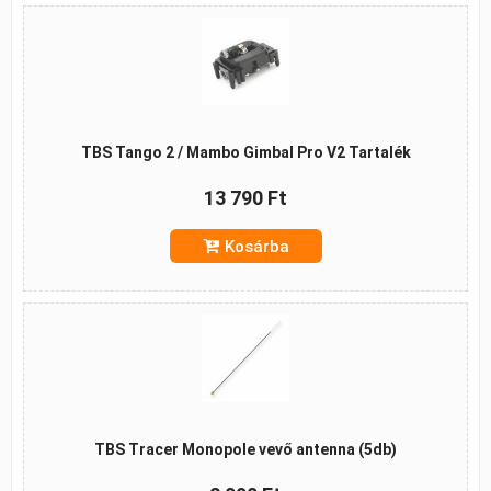
TBS Tango 2 / Mambo Gimbal Pro V2 Tartalék
13 790 Ft
Kosárba
TBS Tracer Monopole vevő antenna (5db)