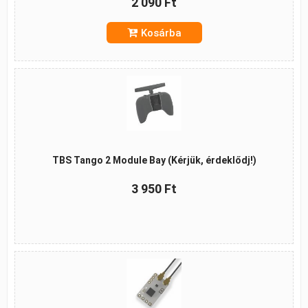
2 090 Ft
Kosárba
TBS Tango 2 Module Bay (Kérjük, érdeklődj!)
3 950 Ft