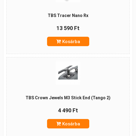
TBS Tracer Nano Rx
13 590 Ft
Kosárba
TBS Crown Jewels M3 Stick End (Tango 2)
4 490 Ft
Kosárba