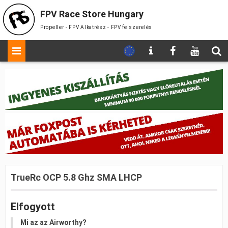
FPV Race Store Hungary
Propeller - FPV Alkatrész - FPV felszerelés
TrueRc OCP 5.8 Ghz SMA LHCP
Elfogyott
Mi az az Airworthy?