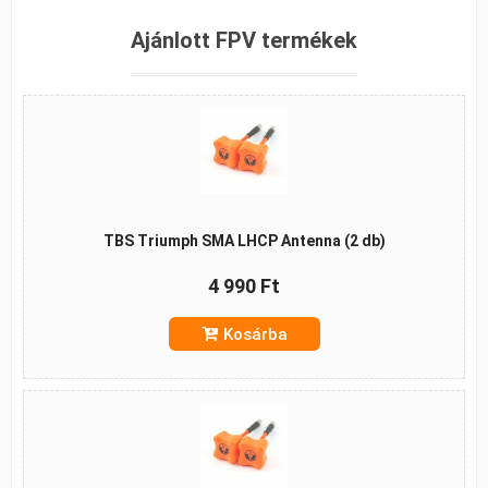
Ajánlott FPV termékek
TBS Triumph SMA LHCP Antenna (2 db)
4 990 Ft
Kosárba