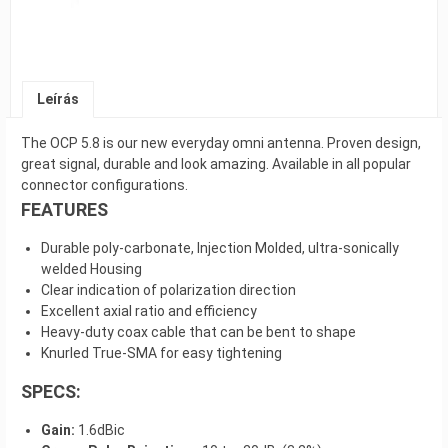
Leírás
The OCP 5.8 is our new everyday omni antenna. Proven design,
great signal, durable and look amazing. Available in all popular
connector configurations.
FEATURES
Durable poly-carbonate, Injection Molded, ultra-sonically
welded Housing
Clear indication of polarization direction
Excellent axial ratio and efficiency
Heavy-duty coax cable that can be bent to shape
Knurled True-SMA for easy tightening
SPECS:
Gain:
1.6dBic