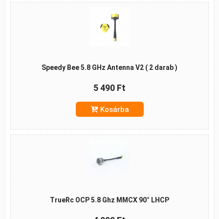
Speedy Bee 5.8 GHz Antenna V2 ( 2 darab )
5 490 Ft
Kosárba
TrueRc OCP 5.8 Ghz MMCX 90° LHCP