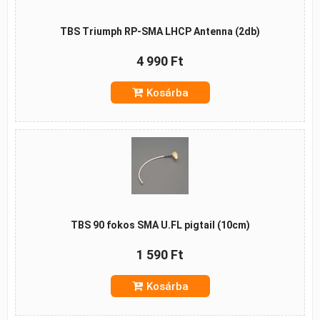
TBS Triumph RP-SMA LHCP Antenna (2db)
4 990 Ft
Kosárba
TBS 90 fokos SMA U.FL pigtail (10cm)
1 590 Ft
Kosárba