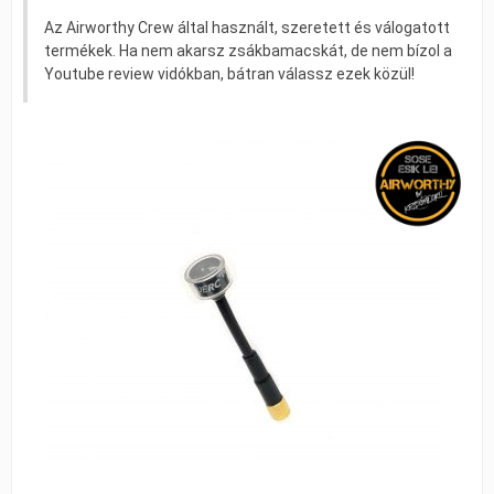
Az Airworthy Crew által használt, szeretett és válogatott
termékek. Ha nem akarsz zsákbamacskát, de nem bízol a
Youtube review vidókban, bátran válassz ezek közül!