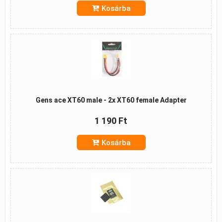
Kosárba
Gens ace XT60 male - 2x XT60 female Adapter
1 190 Ft
Kosárba