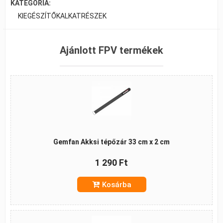
KATEGÓRIA:
KIEGÉSZÍTŐK
ALKATRÉSZEK
Ajánlott FPV termékek
Gemfan Akksi tépőzár 33 cm x 2 cm
1 290 Ft
Kosárba