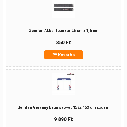
Gemfan Akksi tépőzár 25 cm x 1,6 cm
850 Ft
Kosárba
Gemfan Verseny kapu szövet 152x 152 cm szövet
9 890 Ft