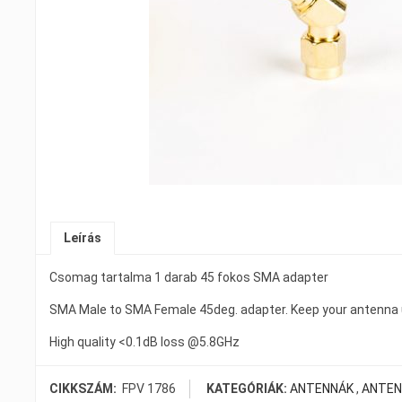
Leírás
Csomag tartalma 1 darab 45 fokos SMA adapter
SMA Male to SMA Female 45deg. adapter. Keep your antenna u
High quality <0.1dB loss @5.8GHz
CIKKSZÁM:
FPV 1786
KATEGÓRIÁK:
ANTENNÁK
,
ANTEN