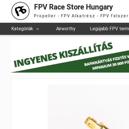
FPV Race Store Hungary
Propeller - FPV Alkatrész - FPV felsze
Kategóriák
Airworthy
Legújabb FPV ter