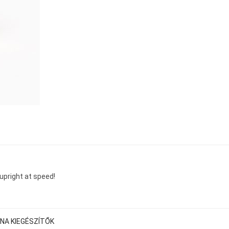
pright at speed!
NA KIEGÉSZÍTŐK