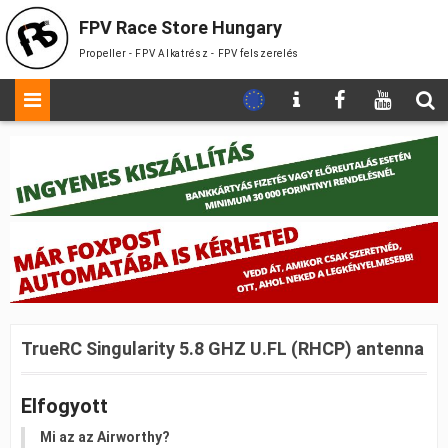
FPV Race Store Hungary
Propeller - FPV Alkatrész - FPV felszerelés
TrueRC Singularity 5.8 GHZ U.FL (RHCP) antenna
Elfogyott
Mi az az Airworthy?