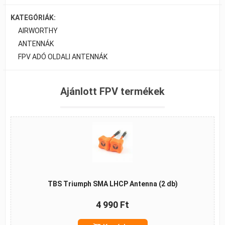
KATEGÓRIÁK:
AIRWORTHY
ANTENNÁK
FPV ADÓ OLDALI ANTENNÁK
Ajánlott FPV termékek
TBS Triumph SMA LHCP Antenna (2 db)
4 990 Ft