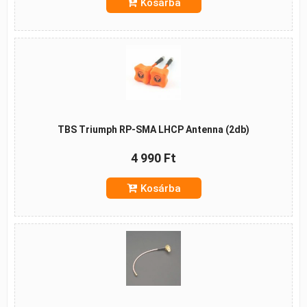
Kosárba
TBS Triumph RP-SMA LHCP Antenna (2db)
4 990 Ft
Kosárba