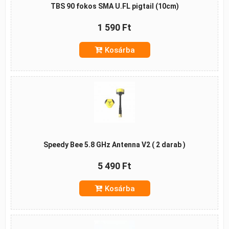
TBS 90 fokos SMA U.FL pigtail (10cm)
1 590 Ft
Kosárba
Speedy Bee 5.8 GHz Antenna V2 ( 2 darab )
5 490 Ft
Kosárba