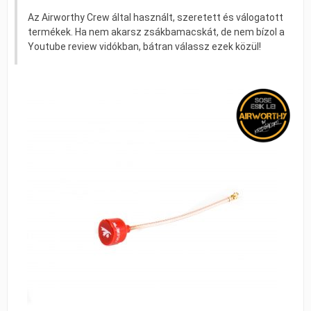
Az Airworthy Crew által használt, szeretett és válogatott
termékek. Ha nem akarsz zsákbamacskát, de nem bízol a
Youtube review vidókban, bátran válassz ezek közül!