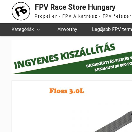
FPV Race Store Hungary
Propeller - FPV Alkatrész - FPV felsze
Kategóriák
Airworthy
Legújabb FPV ter