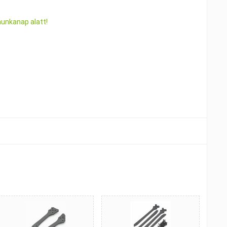
munkanap alatt!