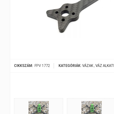
CIKKSZÁM:
FPV 1772
KATEGÓRIÁK:
VÁZAK
,
VÁZ ALKA